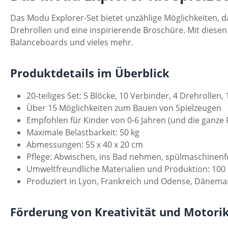
Das Modu Explorer-Set bietet unzählige Möglichkeiten, dam
Drehrollen und eine inspirierende Broschüre. Mit diese
Balanceboards und vieles mehr.
Produktdetails im Überblick
20-teiliges Set: 5 Blöcke, 10 Verbinder, 4 Drehrollen
Über 15 Möglichkeiten zum Bauen von Spielzeugen
Empfohlen für Kinder von 0-6 Jahren (und die ganze 
Maximale Belastbarkeit: 50 kg
Abmessungen: 55 x 40 x 20 cm
Pflege: Abwischen, ins Bad nehmen, spülmaschinenf
Umweltfreundliche Materialien und Produktion: 100 
Produziert in Lyon, Frankreich und Odense, Dänema
Förderung von Kreativität und Motori