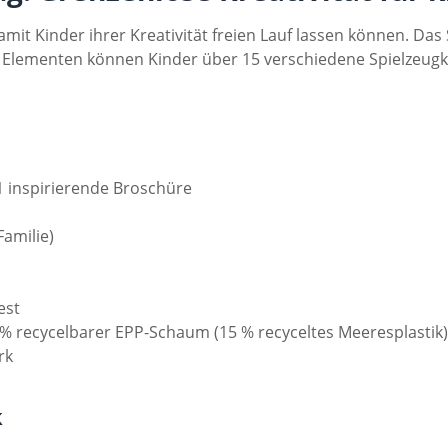
it Kinder ihrer Kreativität freien Lauf lassen können. Das S
n Elementen können Kinder über 15 verschiedene Spielzeugkr
, 1 inspirierende Broschüre
Familie)
est
% recycelbarer EPP-Schaum (15 % recyceltes Meeresplastik)
rk
k