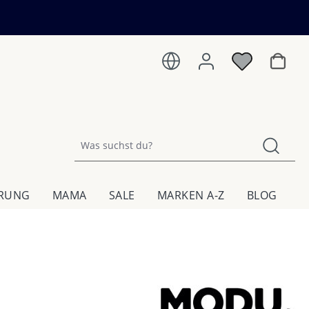
Warenk
HRUNG
MAMA
SALE
MARKEN A-Z
BLOG