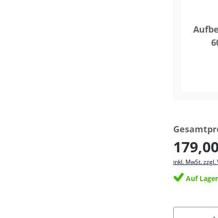
Aufb
6
Gesamtpre
179,00
inkl. MwSt. zzgl
Auf Lage