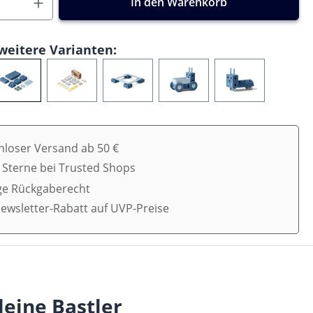
In den Warenkorb
weitere Varianten:
nloser Versand ab 50 €
5 Sterne bei Trusted Shops
ge Rückgaberecht
ewsletter-Rabatt auf UVP-Preise
leine Bastler