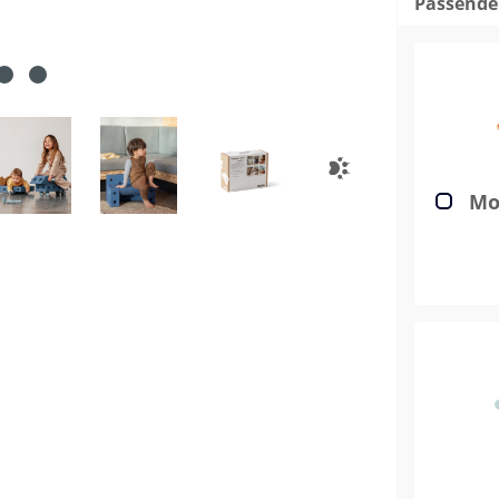
Passende
Mod