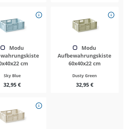
Modu
Modu
ewahrungskiste
Aufbewahrungskiste
0x40x22 cm
60x40x22 cm
Sky Blue
Dusty Green
32,95 €
32,95 €