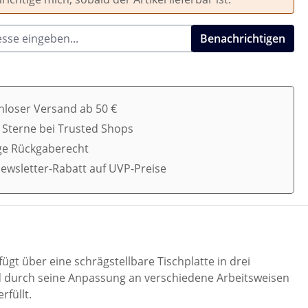
Benachrichtigen
nloser Versand ab 50 €
5 Sterne bei Trusted Shops
ge Rückgaberecht
ewsletter-Rabatt auf UVP-Preise
ügt über eine schrägstellbare Tischplatte in drei
nd durch seine Anpassung an verschiedene Arbeitsweisen
rfüllt.