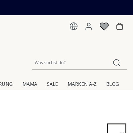
Warenk
HRUNG
MAMA
SALE
MARKEN A-Z
BLOG