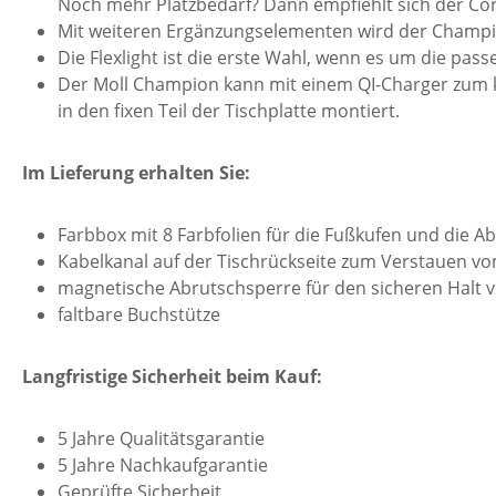
Noch mehr Platzbedarf? Dann empfiehlt sich der Co
Mit weiteren Ergänzungselementen wird der Champion
Die Flexlight ist die erste Wahl, wenn es um die pa
Der Moll Champion kann mit einem QI-Charger zum k
in den fixen Teil der Tischplatte montiert.
Im Lieferung erhalten Sie:
Farbbox mit 8 Farbfolien für die Fußkufen und die Ab
Kabelkanal auf der Tischrückseite zum Verstauen vom
magnetische Abrutschsperre für den sicheren Halt vo
faltbare Buchstütze
Langfristige Sicherheit beim Kauf:
5 Jahre Qualitätsgarantie
5 Jahre Nachkaufgarantie
Geprüfte Sicherheit