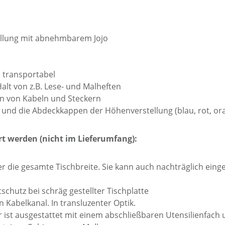
ellung mit abnehmbarem Jojo
 transportabel
alt von z.B. Lese- und Malheften
n von Kabeln und Steckern
und die Abdeckkappen der Höhenverstellung (blau, rot, oran
t werden (nicht im Lieferumfang):
r die gesamte Tischbreite. Sie kann auch nachträglich ein
chutz bei schräg gestellter Tischplatte
 Kabelkanal. In transluzenter Optik.
Er ist ausgestattet mit einem abschließbaren Utensilienfac