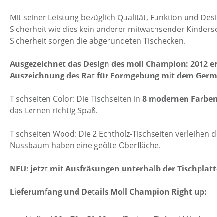
Mit seiner Leistung bezüglich Qualität, Funktion und De
Sicher­heit wie dies kein anderer mit­wachsender Kindersch
Sicher­heit sorgen die ab­ge­rundeten Tisch­ecken.
Aus­gezeichnet das Design des moll Champion: 2012 erh
Auszeichnung des Rat für Formgebung mit dem Germ
Tischseiten Color: Die Tisch­seiten in
8 modernen Farbe
das Lernen richtig Spaß.
Tischseiten Wood: Die 2 Echtholz-Tisch­seiten verleihen d
Nussbaum haben eine geölte Ober­fläche.
NEU: jetzt mit Ausfräsungen unterhalb der Tischplat
Lieferumfang und Details Moll Champion Right up: