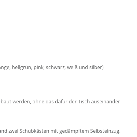
ge, hellgrün, pink, schwarz, weiß und silber)
gebaut werden, ohne das dafür der Tisch auseinander
h und zwei Schubkästen mit gedämpftem Selbsteinzug.