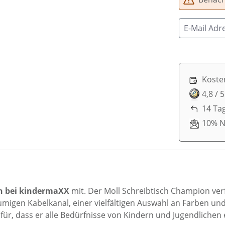
Koste
4,8 / 
14 Ta
10% N
h bei kindermaXX
mit. Der Moll Schreibtisch Champion verf
umigen Kabelkanal, einer vielfältigen Auswahl an Farben u
r, dass er alle Bedürfnisse von Kindern und Jugendlichen e