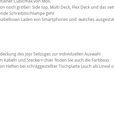
ntainer Cubicmax von Moll.
 noch größer: Side top, Multi Deck, Flex Deck und das seit
ssende Schreibtischlampe geht
abellosen Laden von Smartphones und -watches ausgestatt
deckung des Jojo Seilzuges zur individuellen Auswahl
 Kabeln und Steckern (hier finden Sie auch die Farbbox)
n Heften bei schräggestellter Tischplatte (auch als Lineal