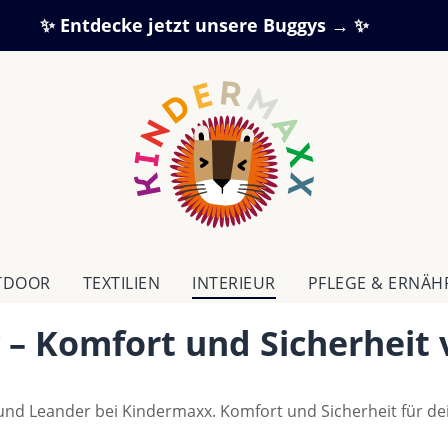
✨ Entdecke jetzt unsere Buggys → ✨
TDOOR
TEXTILIEN
IN­TE­RI­EUR
PFLEGE & ERNÄ
 – Komfort und Sicherheit 
nd Leander bei Kindermaxx. Komfort und Sicherheit für de