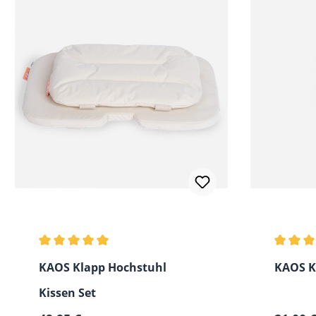
Durchschnittliche Bewertung von 5 von 5 Sternen
Durchsc
KAOS Klapp Hochstuhl
KAOS K
Kissen Set