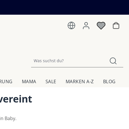
Warenk
HRUNG
MAMA
SALE
MARKEN A-Z
BLOG
vereint
in Baby.