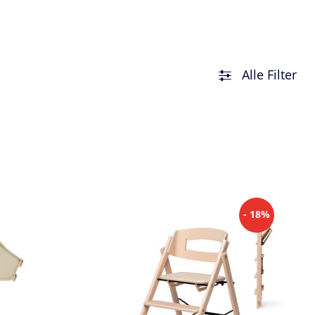
Alle Filter
- 18%