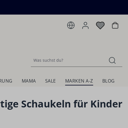
Warenk
HRUNG
MAMA
SALE
MARKEN A-Z
BLOG
rtige Schaukeln für Kinder