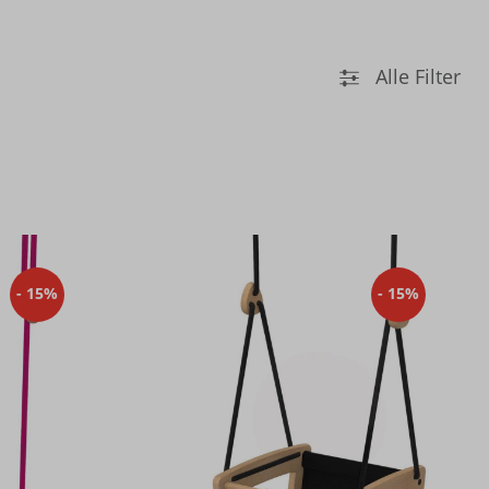
Alle Filter
- 15%
- 15%