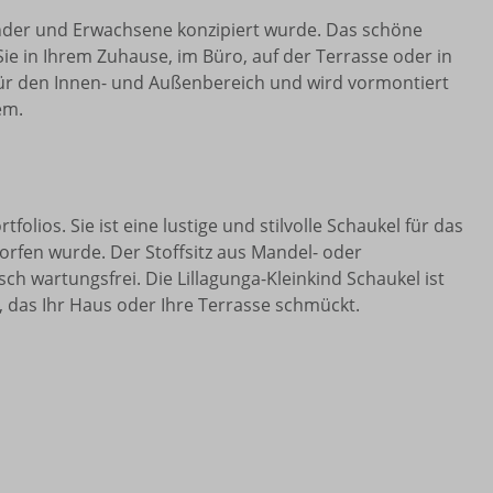
Kinder und Erwachsene konzipiert wurde. Das schöne
Sie in Ihrem Zuhause, im Büro, auf der Terrasse oder in
für den Innen- und Außenbereich und wird vormontiert
em.
folios. Sie ist eine lustige und stilvolle Schaukel für das
worfen wurde. Der Stoffsitz aus Mandel- oder
sch wartungsfrei. Die Lillagunga-Kleinkind Schaukel ist
 das Ihr Haus oder Ihre Terrasse schmückt.