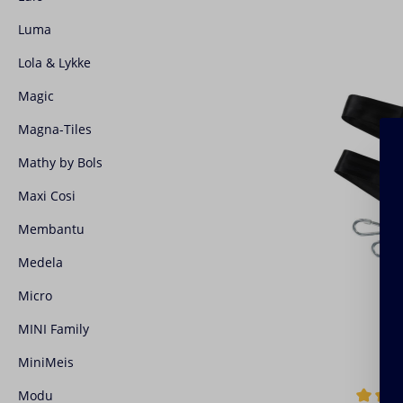
Luma
Lola & Lykke
Magic
Magna-Tiles
Mathy by Bols
Maxi Cosi
Membantu
Medela
Micro
MINI Family
MiniMeis
Modu