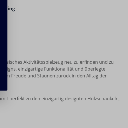
ertung von 4.4 von 5 Sternen
 Swing
lassisches Aktivitätsspielzeug neu zu erfinden und zu
esigns, einzigartige Funktionalität und überlegte
 allem Freude und Staunen zurück in den Alltag der
omit perfekt zu den einzigartig designten Holzschaukeln,