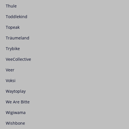
Thule
Toddlekind
Topeak
Träumeland
Trybike
VeeCollective
Veer
Voksi
Waytoplay
We Are Bitte
Wigiwama
Wishbone