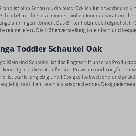
Grand ist eine Schaukel, die ausdrücklich für erwachsene 
Schaukel macht sie zu einer stilvollen Innendekoration, die 
ounge anbringen können. Das Birkenholzmodell eignet sich 
bereit geliefert. Die Höhenverstellung ist einfach und bequ
unga Toddler Schaukel Oak
ga-Kleinkind Schaukel ist das Flaggschiff unseres Produktport
ilienmitglied, die mit äußerster Präzision und Sorgfalt ent
el ist stark, langlebig und flüssigkeitsabweisend und prakti
langlebig und dient auch als ansprechendes Designelement,