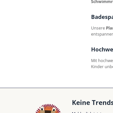
Schwimmr
Badespa
Unsere
Pla
entspannen
Hochwer
Mit hochwer
Kinder unb
Keine Trend