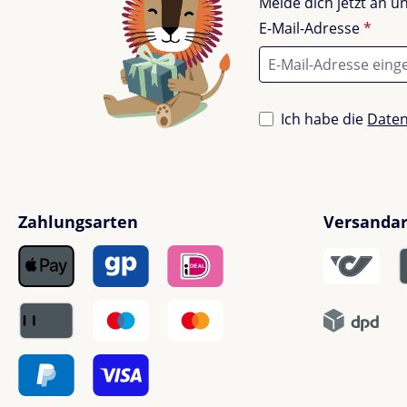
Melde dich jetzt an 
E-Mail-Adresse
*
Ich habe die
Date
Zahlungsarten
Versanda