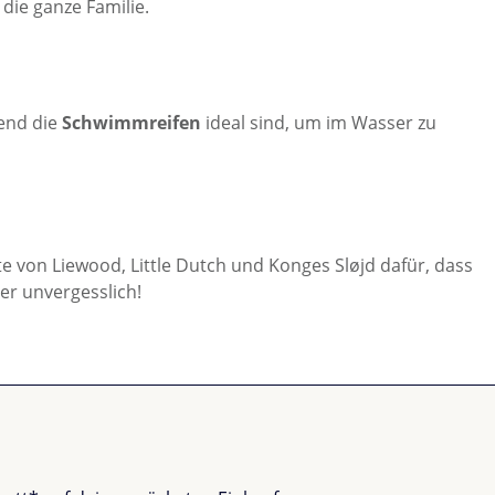
die ganze Familie.
end die
Schwimmreifen
ideal sind, um im Wasser zu
e von Liewood, Little Dutch und Konges Sløjd dafür, dass
r unvergesslich!