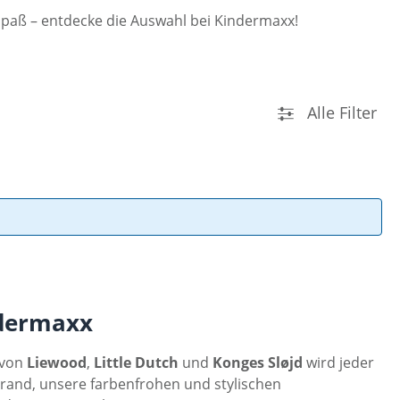
paß – entdecke die Auswahl bei Kindermaxx!
Alle Filter
ndermaxx
von
Liewood
,
Little Dutch
und
Konges Sløjd
wird jeder
rand, unsere farbenfrohen und stylischen