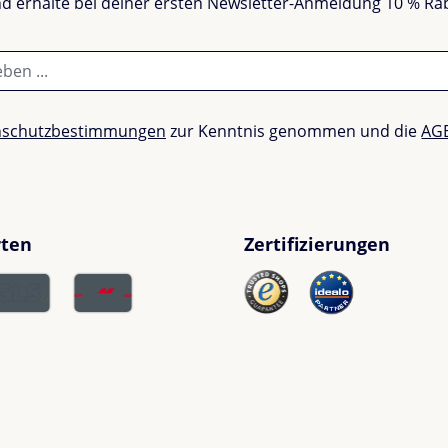
und erhalte bei deiner ersten Newsletter-Anmeldung 10 % Ra
nschutzbestimmungen
zur Kenntnis genommen und die
AG
rten
Zertifizierungen