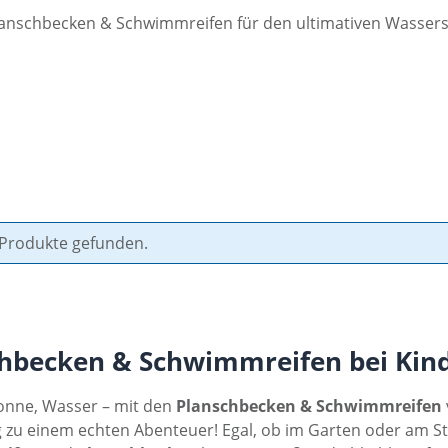
Planschbecken & Schwimmreifen für den ultimativen Wassers
 Produkte gefunden.
chbecken & Schwimmreifen bei Ki
nne, Wasser – mit den
Planschbecken & Schwimmreifen
zu einem echten Abenteuer! Egal, ob im Garten oder am St