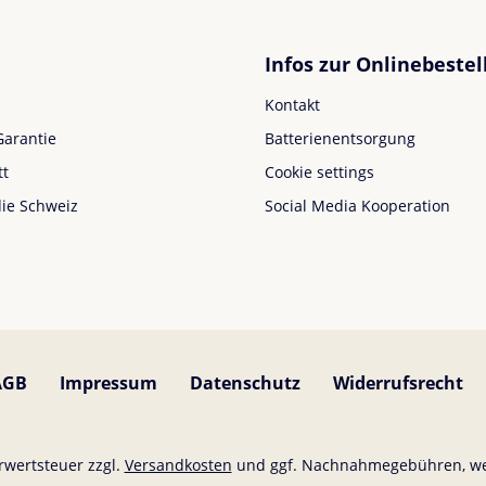
Infos zur Onlinebestel
Kontakt
Garantie
Batterienentsorgung
tt
Cookie settings
die Schweiz
Social Media Kooperation
AGB
Impressum
Datenschutz
Widerrufsrecht
hrwertsteuer zzgl.
Versandkosten
und ggf. Nachnahmegebühren, we