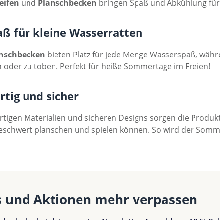
eifen
und
Planschbecken
bringen Spaß und Abkühlung für 
ß für kleine Wasserratten
nschbecken
bieten Platz für jede Menge Wasserspaß, währ
 oder zu toben. Perfekt für heiße Sommertage im Freien!
tig und sicher
tigen Materialien und sicheren Designs sorgen die Produkt
eschwert planschen und spielen können. So wird der Somme
s und Aktionen mehr verpassen