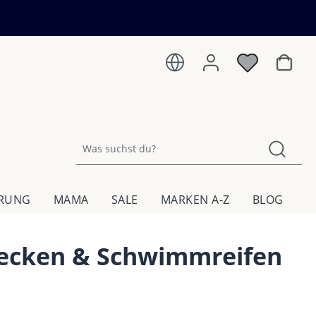
Warenk
HRUNG
MAMA
SALE
MARKEN A-Z
BLOG
ecken & Schwimmreifen