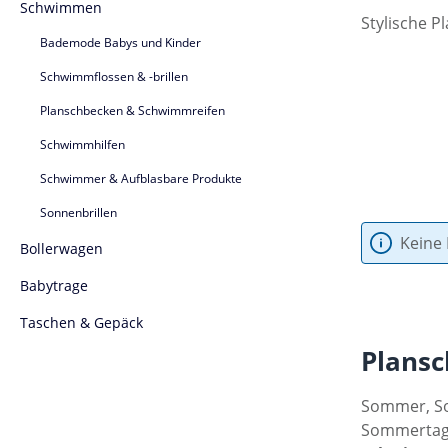
Schwimmen
Stylische 
Bademode Babys und Kinder
Schwimmflossen & -brillen
Planschbecken & Schwimmreifen
Schwimmhilfen
Schwimmer & Aufblasbare Produkte
Sonnenbrillen
Keine
Bollerwagen
Babytrage
Taschen & Gepäck
Plans
Sommer, So
Sommertag 