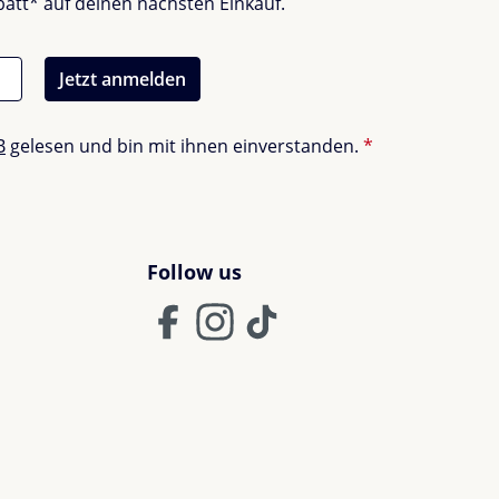
batt* auf deinen nächsten Einkauf.
Jetzt anmelden
B
gelesen und bin mit ihnen einverstanden.
*
Follow us