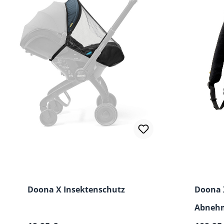
Doona X Insektenschutz
Doona 
Abnehm