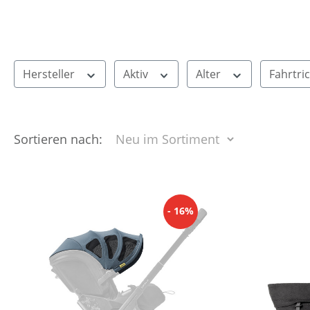
Hersteller
Aktiv
Alter
Fahrtri
Sortieren nach:
- 16%