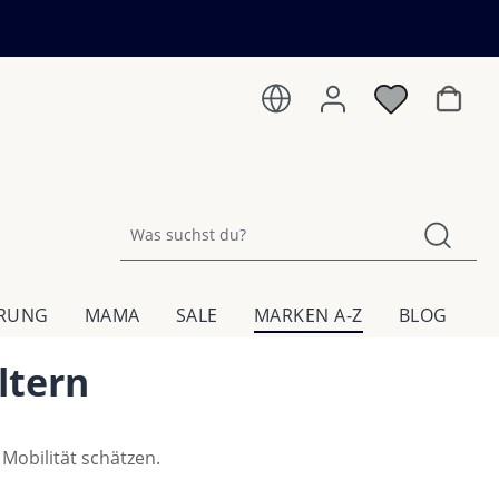
Warenk
HRUNG
MAMA
SALE
MARKEN A-Z
BLOG
ltern
 Mobilität schätzen.