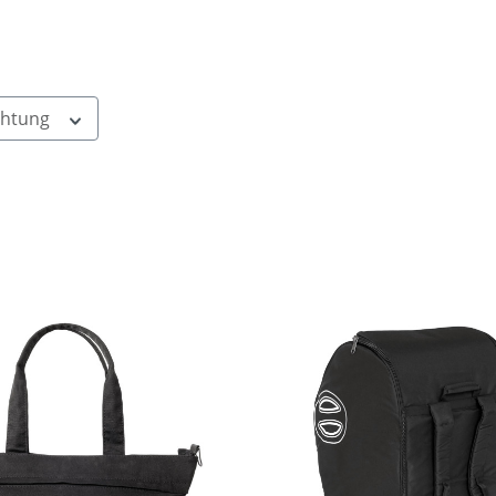
chtung