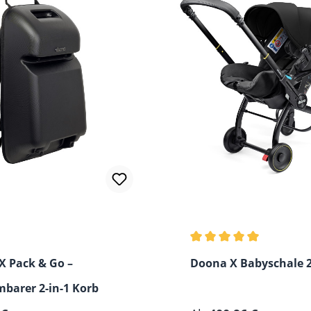
Durchschnittliche Bew
X Pack & Go –
Doona X Babyschale 2
barer 2-in-1 Korb