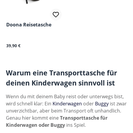
Doona Reisetasche
Regulärer Preis:
39,90 €
Warum eine Transporttasche für
deinen Kinderwagen sinnvoll ist
Wenn du mit deinem Baby reist oder unterwegs bist,
wird schnell klar: Ein
Kinderwagen
oder
Buggy
ist zwar
unverzichtbar, aber beim Transport oft unhandlich.
Genau hier kommt eine
Transporttasche für
Kinderwagen oder Buggy
ins Spiel.