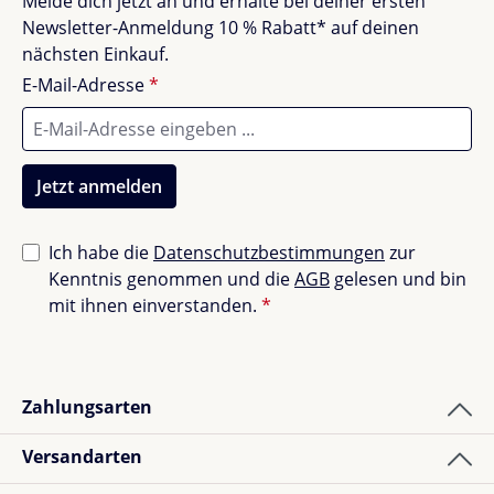
Melde dich jetzt an und erhalte bei deiner ersten
Newsletter-Anmeldung 10 % Rabatt* auf deinen
nächsten Einkauf.
E-Mail-Adresse
*
Jetzt anmelden
Ich habe die
Datenschutzbestimmungen
zur
Kenntnis genommen und die
AGB
gelesen und bin
mit ihnen einverstanden.
*
Zahlungsarten
Versandarten