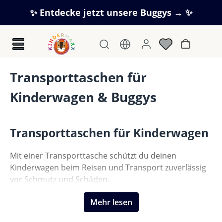
Zum Hauptinhalt springen
✨ Entdecke jetzt unsere Buggys → ✨
Warenkorb
Transporttaschen für
Kinderwagen & Buggys
Transporttaschen für Kinderwagen
Mit einer Transporttasche schützt du deinen
Kinderwagen beim Reisen und Transport zuverlässig
vor Schmutz und Schäden.
Mehr lesen