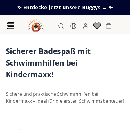
Zum Hauptinhalt springen
✨ Entdecke jetzt unsere Buggys → ✨
Warenkorb
Sicherer Badespaß mit
Schwimmhilfen bei
Kindermaxx!
Sichere und praktische Schwimmhilfen bei
Kindermaxx – ideal für die ersten Schwimmabenteuer!