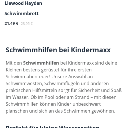
Liewood Hayden
Schwimmbrett
Verkaufspreis:
Regulärer Preis:
21,49 €
23,95 €
Schwimmhilfen bei Kindermaxx
Mit den
Schwimmhilfen
bei Kindermaxx sind deine
Kleinen bestens gerüstet für ihre ersten
Schwimmabenteuer! Unsere Auswahl an
Schwimmwesten, Schwimmflügeln und anderen
praktischen Hilfsmitteln sorgt für Sicherheit und Spaß
im Wasser. Ob im Pool oder am Strand – mit diesen
Schwimmhilfen können Kinder unbeschwert
planschen und sich an das Schwimmen gewöhnen.