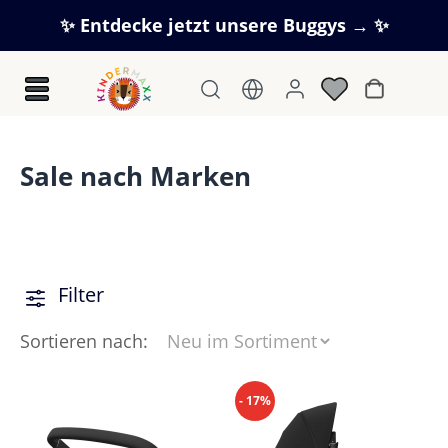
Zum Hauptinhalt springen
✨ Entdecke jetzt unsere Buggys → ✨
Warenkorb
Sale nach Marken
Filter
Sortieren nach:
- 17%