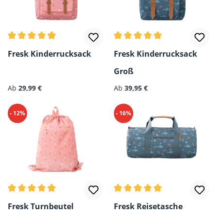
Durchschnittliche Bewertung von 4.89 von 5 Sternen
Durchschnittliche Bewertun
Fresk Kinderrucksack
Fresk Kinderrucksack
Groß
Ab
29,99 €
Ab
39,95 €
- 12%
- 16%
Durchschnittliche Bewertung von 4.8 von 5 Sternen
Durchschnittliche Bewertun
Fresk Turnbeutel
Fresk Reisetasche