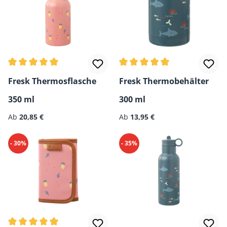
Durchschnittliche Bewertung von 5 von 5 Sternen
Durchschnittliche Bewertun
Fresk Thermosflasche
Fresk Thermobehälter
350 ml
300 ml
Regulärer Preis:
Regulärer Preis:
Ab
20,85 €
Ab
13,95 €
- 30%
- 35%