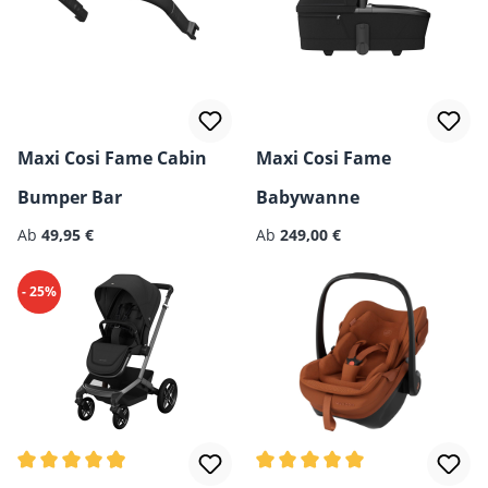
Maxi Cosi Fame Cabin
Maxi Cosi Fame
Bumper Bar
Babywanne
Regulärer Preis:
Regulärer Preis:
Ab
49,95 €
Ab
249,00 €
- 25%
Durchschnittliche Bewertung von 4.92 von 5 Sternen
Durchschnittliche Bewertun