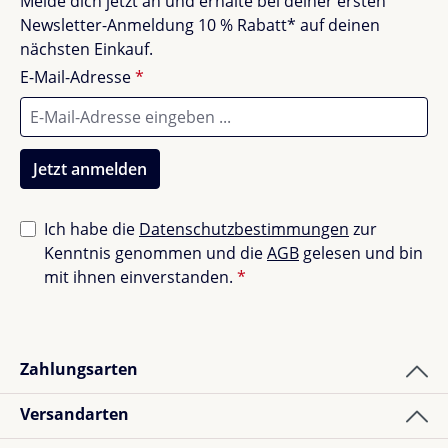
Melde dich jetzt an und erhalte bei deiner ersten
Newsletter-Anmeldung 10 % Rabatt* auf deinen
nächsten Einkauf.
E-Mail-Adresse
*
Jetzt anmelden
Ich habe die
Datenschutzbestimmungen
zur
Kenntnis genommen und die
AGB
gelesen und bin
mit ihnen einverstanden.
*
Zahlungsarten
Versandarten