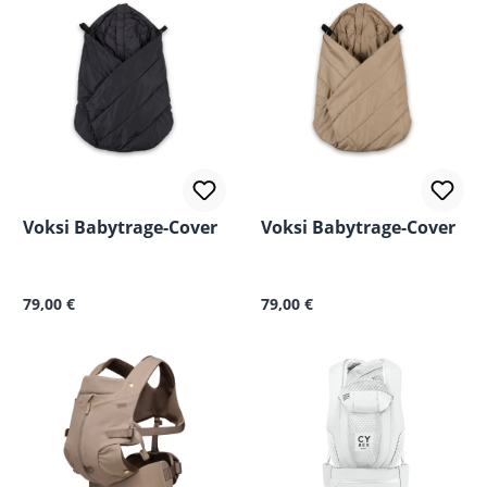
Voksi Babytrage-Cover
Voksi Babytrage-Cover
Regulärer Preis:
Regulärer Preis:
79,00 €
79,00 €