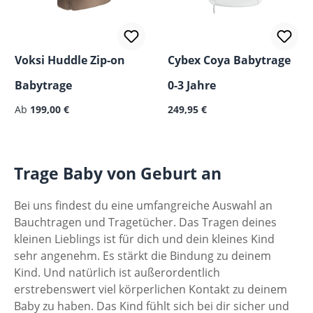
Voksi Huddle Zip-on
Cybex Coya Babytrage
Babytrage
0-3 Jahre
Regulärer Preis:
Ab
199,00 €
249,95 €
Trage Baby von Geburt an
Bei uns findest du eine umfangreiche Auswahl an
Bauchtragen und Tragetücher. Das Tragen deines
kleinen Lieblings ist für dich und dein kleines Kind
sehr angenehm. Es stärkt die Bindung zu deinem
Kind. Und natürlich ist außerordentlich
erstrebenswert viel körperlichen Kontakt zu deinem
Baby zu haben. Das Kind fühlt sich bei dir sicher und