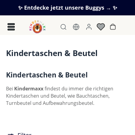
Zum Hauptinhalt springen
✨ Entdecke jetzt unsere Buggys → ✨
Warenkorb
Kindertaschen & Beutel
Kindertaschen & Beutel
Bei
Kindermaxx
findest du immer die richtigen
Kindertaschen und Beutel, wie Bauchtaschen,
Turnbeutel und Aufbewahrungsbeutel.