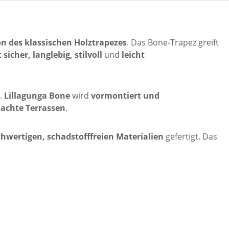
n des klassischen Holztrapezes
. Das Bone-Trapez greift
t
sicher, langlebig, stilvoll
und
leicht
).
Lillagunga Bone
wird
vormontiert und
achte Terrassen
.
hwertigen, schadstofffreien Materialien
gefertigt. Das