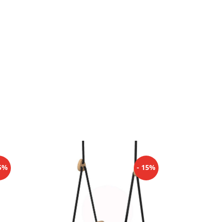
15%
- 15%