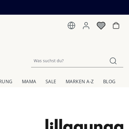
Warenk
HRUNG
MAMA
SALE
MARKEN A-Z
BLOG