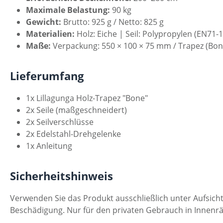
Maximale Belastung:
90 kg
Gewicht:
Brutto: 925 g / Netto: 825 g
Materialien:
Holz: Eiche | Seil: Polypropylen (EN71-1
Maße:
Verpackung: 550 × 100 × 75 mm / Trapez (Bon
Lieferumfang
1x Lillagunga Holz-Trapez "Bone"
2x Seile (maßgeschneidert)
2x Seilverschlüsse
2x Edelstahl-Drehgelenke
1x Anleitung
Sicherheitshinweis
Verwenden Sie das Produkt ausschließlich unter Aufsich
Beschädigung. Nur für den privaten Gebrauch in Innen