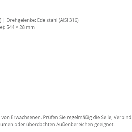
) | Drehgelenke: Edelstahl (AISI 316)
e): 544 × 28 mm
t von Erwachsenen. Prüfen Sie regelmäßig die Seile, Verbi
räumen oder überdachten Außenbereichen geeignet.