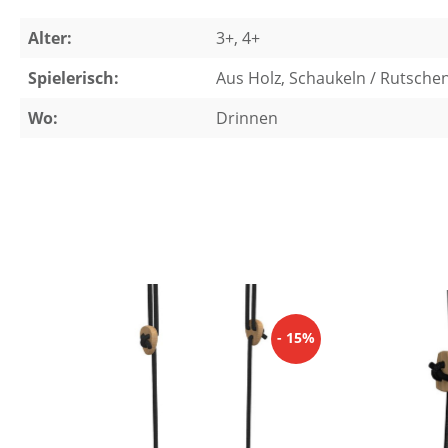
Alter:
3+, 4+
Spielerisch:
Aus Holz, Schaukeln / Rutsche
Wo:
Drinnen
Produktgalerie überspringen
- 15%