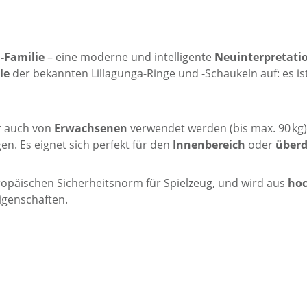
a-Familie
– eine moderne und intelligente
Neuinterpretatio
le
der bekannten Lillagunga-Ringe und -Schaukeln auf: es is
r auch von
Erwachsenen
verwendet werden (bis max. 90 kg
en. Es eignet sich perfekt für den
Innenbereich
oder
überd
ropäischen Sicherheitsnorm für Spielzeug, und wird aus
hoc
igenschaften.