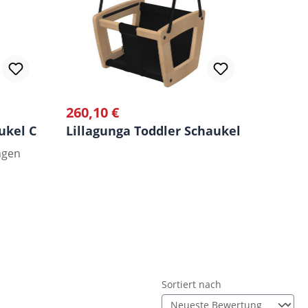
260,10 €
Regulärer Preis:
kel Classic Eiche
Lillagunga Toddler Schaukel Oak
ngen
ng von 5 von 5 Sternen
Sortiert nach