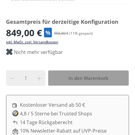
Gesamtpreis für derzeitige Konfiguration
849,00 €
%
950,00 €
(
11
% gespart)
inkl. MwSt. zzgl. Versandkosten
Nicht mehr verfügbar
In den Warenkorb
Kostenloser Versand ab 50 €
4,8 / 5 Sterne bei Trusted Shops
14 Tage Rückgaberecht
10% Newsletter-Rabatt auf UVP-Preise