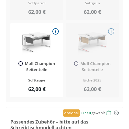
Softpetrol
Softgrün
62,00 €
62,00 €
Moll Champion
Moll Champion
Seitenteile
Seitenteile
Softtaupe
Eiche 2025
62,00 €
62,00 €
optional
0
/ 10
gewählt
Passendes Zubehör – bitte auf das
Schreibtischmodell achten