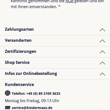
Kenntnis genommen und die
AGB
gelesen und bin
mit ihnen einverstanden.
*
Zahlungsarten
Versandarten
Zertifizierungen
Shop Service
Infos zur Onlinebestellung
Kundenservice
Telefon: +49 (0) 89 2109 3633
Montag bis Freitag, 09-13 Uhr
service@kindermaxx.de