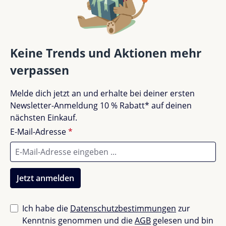
Bewertung schreiben
Bewertungen nur in der aktuellen Sprache anzeigen.
Keine Trends und Aktionen mehr
verpassen
Keine Bewertungen gefunden. Teile deine
Melde dich jetzt an und erhalte bei deiner ersten
Erfahrungen mit anderen.
Newsletter-Anmeldung 10 % Rabatt* auf deinen
nächsten Einkauf.
E-Mail-Adresse
*
Jetzt anmelden
Ich habe die
Datenschutzbestimmungen
zur
Kenntnis genommen und die
AGB
gelesen und bin