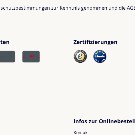
nschutzbestimmungen
zur Kenntnis genommen und die
AG
rten
Zertifizierungen
Infos zur Onlinebestel
Kontakt