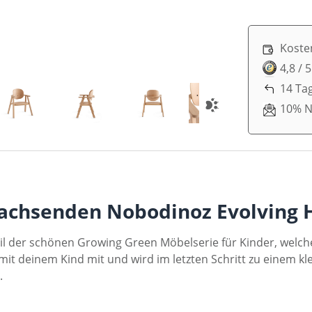
Koste
4,8 / 
14 Ta
10% N
achsenden Nobodinoz Evolving 
l der schönen Growing Green Möbelserie für Kinder, welche 
t deinem Kind mit und wird im letzten Schritt zu einem kle
e.