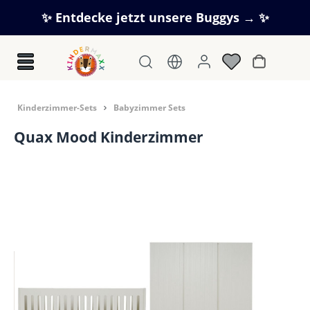
Zum Hauptinhalt springen
✨ Entdecke jetzt unsere Buggys → ✨
Warenkorb
Kinderzimmer-Sets
Babyzimmer Sets
Quax Mood Kinderzimmer
Bildergalerie überspringen