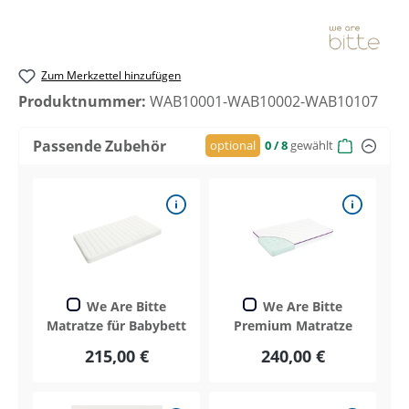
Zum Merkzettel hinzufügen
Produktnummer:
WAB10001-WAB10002-WAB10107
Passende Zubehör
optional
0
/ 8
gewählt
We Are Bitte
We Are Bitte
Matratze für Babybett
Premium Matratze
215,00 €
240,00 €