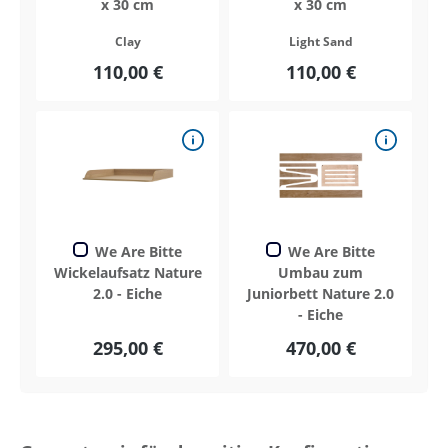
x 30 cm
x 30 cm
Clay
Light Sand
110,00 €
110,00 €
We Are Bitte
We Are Bitte
Wickelaufsatz Nature
Umbau zum
2.0 - Eiche
Juniorbett Nature 2.0
- Eiche
295,00 €
470,00 €