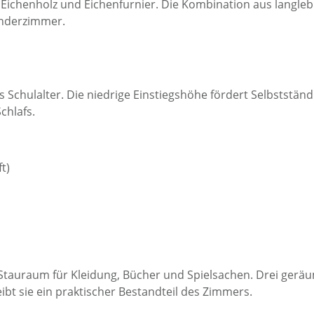
 Eichenholz und Eichenfurnier. Die Kombination aus langle
inderzimmer.
ns Schulalter. Die niedrige Einstiegshöhe fördert Selbststän
chlafs.
t)
Stauraum für Kleidung, Bücher und Spielsachen. Drei geräu
ibt sie ein praktischer Bestandteil des Zimmers.