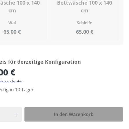
äsche 100 x 140
Bettwäsche 100 x 140
cm
cm
Wal
Schleife
65,00 €
65,00 €
is für derzeitige Konfiguration
00 €
. Versandkosten
rtig in 10 Tagen
In den Warenkorb