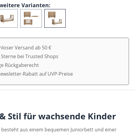
weitere Varianten:
nloser Versand ab 50 €
5 Sterne bei Trusted Shops
ge Rückgaberecht
ewsletter-Rabatt auf UVP-Preise
& Stil für wachsende Kinder
Set besteht aus einem bequemen Juniorbett und einer