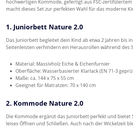
hochwertigen Kommode, gefertigt aus FSC-zertifiziertem
macht dieses Set zur perfekten Wahl für das moderne K
1. Juniorbett Nature 2.0
Das Juniorbett begleitet dein Kind ab etwa 2 Jahren bis i
Seitenleisten verhindern ein Herausrollen während des S
Material: Massivholz Eiche & Eichenfurnier
Oberfläche: Wasserbasierter Klarlack (EN 71-3 geprüf
Maße: ca. 144 x 75 x 55 cm
Geeignet für Matratzen: 70 x 140 cm
2. Kommode Nature 2.0
Die Kommode ergänzt das Juniorbett perfekt und bietet 
leises Öffnen und Schließen. Auch nach der Wickelzeit ble