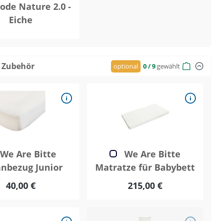
de Nature 2.0 -
Eiche
 Zubehör
optional
0
/ 9
gewählt
We Are Bitte
We Are Bitte
nbezug Junior
Matratze für Babybett
40,00 €
215,00 €