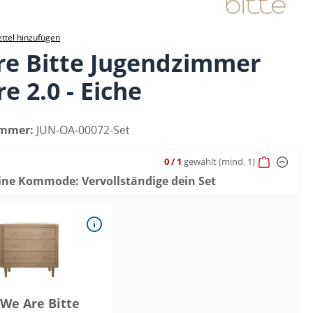
ttel hinzufügen
re Bitte Jugendzimmer
e 2.0 - Eiche
ummer:
JUN-OA-00072-Set
0
/ 1
gewählt
(mind. 1)
ine Kommode: Vervollständige dein Set
We Are Bitte