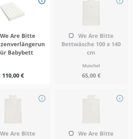
We Are Bitte
We Are Bitte
tzenverlängerun
Bettwäsche 100 x 140
für Babybett
cm
Muschel
110,00 €
65,00 €
We Are Bitte
We Are Bitte