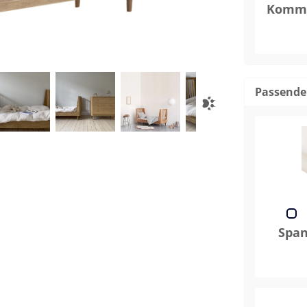
Kommo
Passende
Span