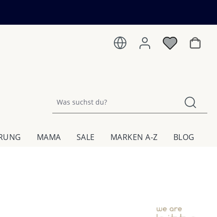
Warenk
HRUNG
MAMA
SALE
MARKEN A-Z
BLOG