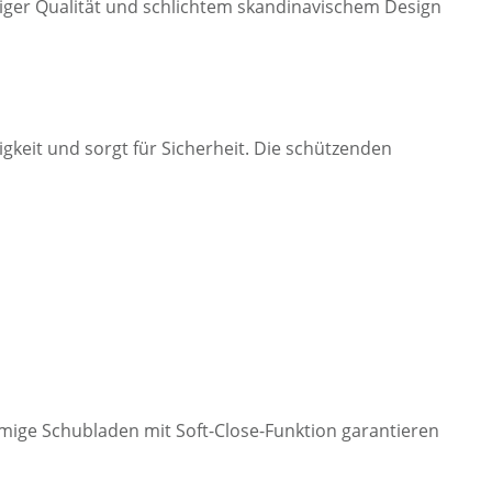
biger Qualität und schlichtem skandinavischem Design
digkeit und sorgt für Sicherheit. Die schützenden
mige Schubladen mit Soft-Close-Funktion garantieren