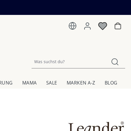
Warenk
HRUNG
MAMA
SALE
MARKEN A-Z
BLOG