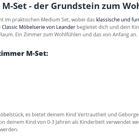
 M-Set - der Grundstein zum W
t im praktischen Medium Set, wobei das
klassische und fun
e
Classic Möbelserie von Leander
begleitet dich und dein Kin
em Raum. Ein Zimmer zum Wohlfühlen und das von Anfang an.
zimmer M-Set:
Möbelstück, es bietet deinem Kind Vertrautheit und Geborge
von deinem Kind von 0-3 Jahren als Kinderbett verwendet 
 werden.