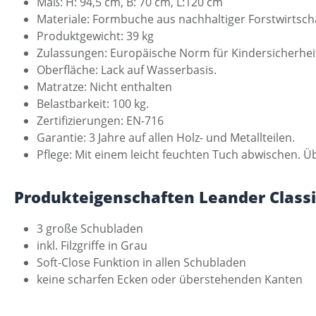
Maß: H: 94,5 cm, B: 70 cm, L:120 cm
Materiale: Formbuche aus nachhaltiger Forstwirtsch
Produktgewicht: 39 kg
Zulassungen: Europäische Norm für Kindersicherheit
Oberfläche: Lack auf Wasserbasis.
Matratze: Nicht enthalten
Belastbarkeit: 100 kg.
Zertifizierungen: EN-716
Garantie: 3 Jahre auf allen Holz- und Metallteilen.
Pflege: Mit einem leicht feuchten Tuch abwischen.
Produkteigenschaften Leander Clas
3 große Schubladen
inkl. Filzgriffe in Grau
Soft-Close Funktion in allen Schubladen
keine scharfen Ecken oder überstehenden Kanten