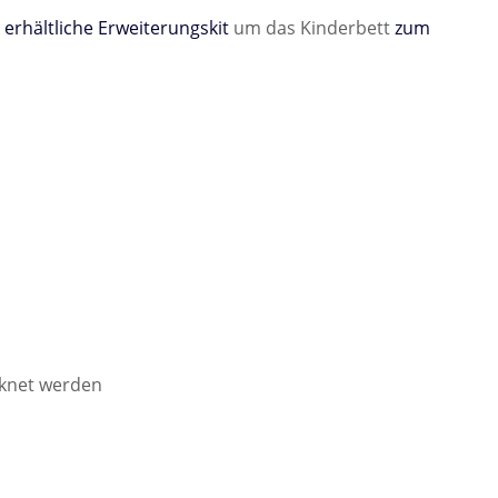
 erhältliche Erweiterungskit
um das Kinderbett
zum
cknet werden