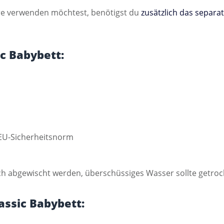
hre verwenden möchtest, benötigst du
zusätzlich das separat
c Babybett:
 EU-Sicherheitsnorm
uch abgewischt werden, überschüssiges Wasser sollte getro
assic Babybett: