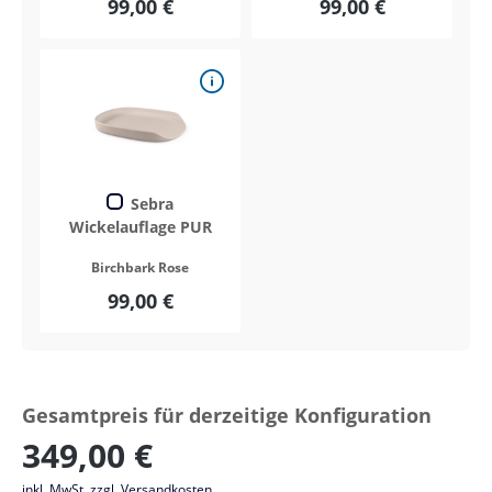
99,00 €
99,00 €
Sebra
Wickelauflage PUR
Birchbark Rose
99,00 €
Gesamtpreis für derzeitige Konfiguration
349,00 €
inkl. MwSt. zzgl. Versandkosten