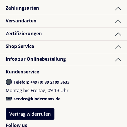
Zahlungsarten
1
Bewertung
Versandarten
Zertifizierungen
Shopkunde
Bewertung mit 5 von 5 Sternen
Verified buyer
Shop Service
Tolle Qualität
Infos zur Onlinebestellung
Kundenservice
Telefon: +49 (0) 89 2109 3633
Montag bis Freitag, 09-13 Uhr
service@kindermaxx.de
Vertrag widerrufen
Follow us