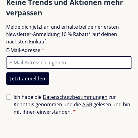
Keine Trends und Aktionen mehr
verpassen
Keine Bewertungen gefunden. Teile deine
Melde dich jetzt an und erhalte bei deiner ersten
Erfahrungen mit anderen.
Newsletter-Anmeldung 10 % Rabatt* auf deinen
nächsten Einkauf.
E-Mail-Adresse
*
Jetzt anmelden
Ich habe die
Datenschutzbestimmungen
zur
Kenntnis genommen und die
AGB
gelesen und bin
mit ihnen einverstanden.
*