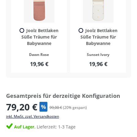
Joolz Bettlaken
Joolz Bettlaken
Süße Träume für
Süße Träume für
Babywanne
Babywanne
Dawn Rose
Sunset Ivory
19,96 €
19,96 €
Gesamtpreis für derzeitige Konfiguration
79,20 €
%
99,00 €
(
20
% gespart)
inkl. MwSt. zzgl. Versandkosten
Auf Lager.
Lieferzeit: 1-3 Tage