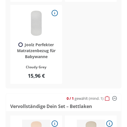
Joolz Perfekter
Matratzenbezug für
Babywanne
Cloudy Grey
15,96 €
0
/ 1
gewählt
(mind. 1)
Vervollständige Dein Set – Bettlaken