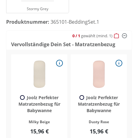
Stormy Grey
Produktnummer:
365101-BeddingSet.1
0
/ 1
gewählt
(mind. 1)
Vervollständige Dein Set - Matratzenbezug
Joolz Perfekter
Joolz Perfekter
Matratzenbezug für
Matratzenbezug für
Babywanne
Babywanne
Milky Beige
Dusty Rose
15,96 €
15,96 €