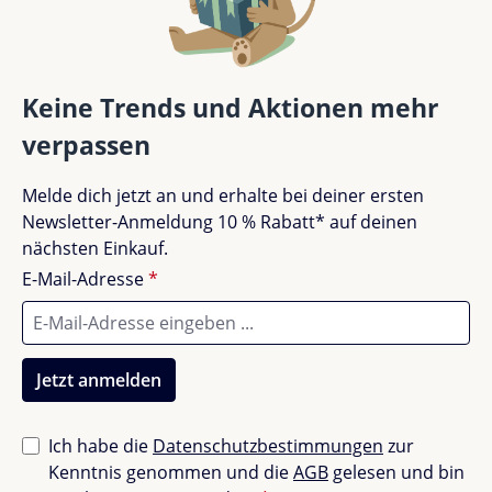
Bewertung schreiben
Bewertungen nur in der aktuellen Sprache anzeigen.
Keine Trends und Aktionen mehr
verpassen
Keine Bewertungen gefunden. Teile deine
Melde dich jetzt an und erhalte bei deiner ersten
Erfahrungen mit anderen.
Newsletter-Anmeldung 10 % Rabatt* auf deinen
nächsten Einkauf.
E-Mail-Adresse
*
Jetzt anmelden
Ich habe die
Datenschutzbestimmungen
zur
Kenntnis genommen und die
AGB
gelesen und bin