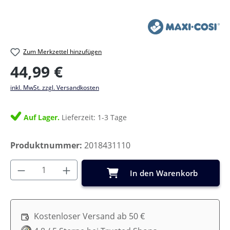
Zum Merkzettel hinzufügen
Regulärer Preis:
44,99 €
inkl. MwSt. zzgl. Versandkosten
Auf Lager.
Lieferzeit: 1-3 Tage
Produktnummer:
2018431110
Produkt Anzahl: Gib den gewünschten Wer
In den Warenkorb
Kostenloser Versand ab 50 €