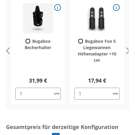
Bugaboo
Bugaboo Fox 5
Becherhalter
Liegewannen
Höhenadapter +10
cm
31,99 €
17,94 €
Gesamtpreis für derzeitige Konfiguration