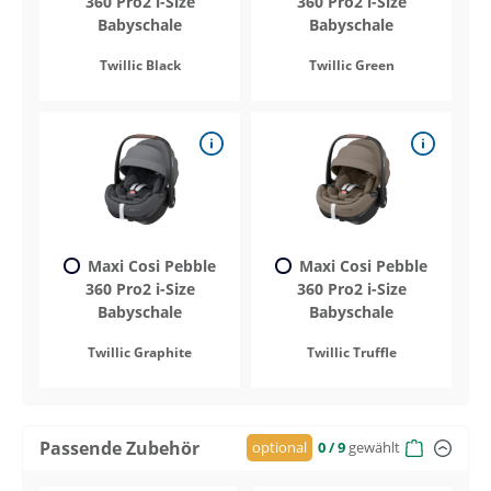
360 Pro2 i-Size
360 Pro2 i-Size
Babyschale
Babyschale
Twillic Black
Twillic Green
Maxi Cosi Pebble
Maxi Cosi Pebble
360 Pro2 i-Size
360 Pro2 i-Size
Babyschale
Babyschale
Twillic Graphite
Twillic Truffle
Passende Zubehör
optional
0
/ 9
gewählt