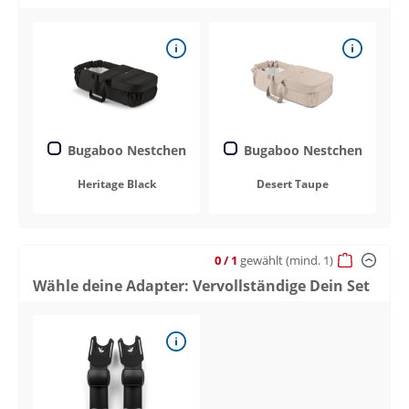
Bugaboo Nestchen
Bugaboo Nestchen
Heritage Black
Desert Taupe
0
/ 1
gewählt
(mind. 1)
Wähle deine Adapter: Vervollständige Dein Set