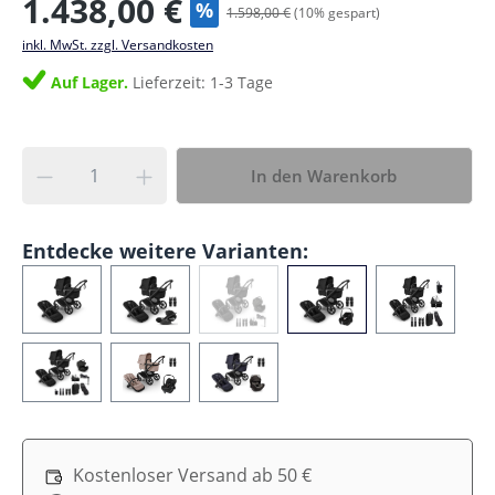
1.438,00 €
%
1.598,00 €
(
10
% gespart)
inkl. MwSt. zzgl. Versandkosten
Auf Lager.
Lieferzeit: 1-3 Tage
In den Warenkorb
Entdecke weitere Varianten:
Kostenloser Versand ab 50 €