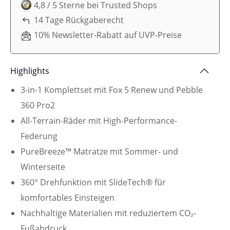
4,8 / 5 Sterne bei Trusted Shops
14 Tage Rückgaberecht
10% Newsletter-Rabatt auf UVP-Preise
Highlights
3-in-1 Komplettset mit Fox 5 Renew und Pebble
360 Pro2
All-Terrain-Räder mit High-Performance-
Federung
PureBreeze™ Matratze mit Sommer- und
Winterseite
360° Drehfunktion mit SlideTech® für
komfortables Einsteigen
Nachhaltige Materialien mit reduziertem CO₂-
Fußabdruck