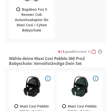
Bugaboo Fox 5
Renew/ Cub
Autositzadapter für
Maxi Cosi / Cybex
Babyschale
0
/ 1
gewählt
(mind. 1)
Wähle deine Maxi Cosi Pebble 360 Pro2
Babyschale: Vervollständige Dein Set
Maxi Cosi Pebble
Maxi Cosi Pebble