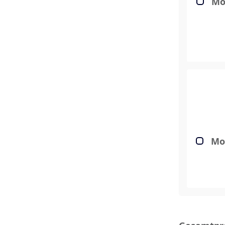
Mo
Moo