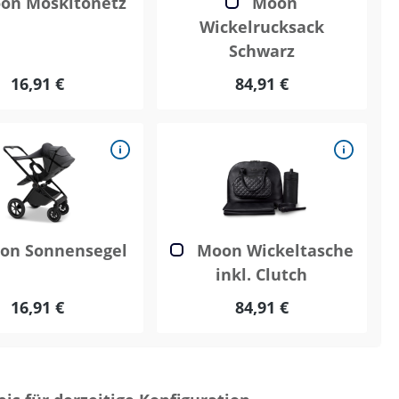
on Moskitonetz
Moon
Wickelrucksack
Schwarz
16,91 €
84,91 €
n Sonnensegel
Moon Wickeltasche
inkl. Clutch
16,91 €
84,91 €