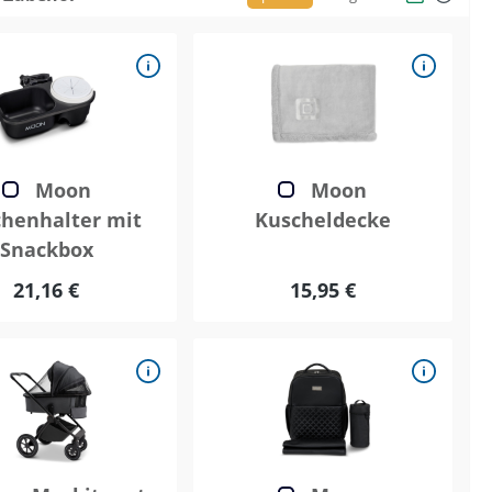
Moon
Moon
chenhalter mit
Kuscheldecke
Snackbox
21,16 €
15,95 €