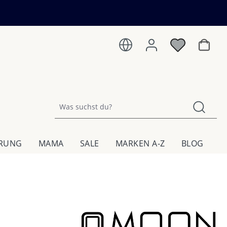
Warenk
HRUNG
MAMA
SALE
MARKEN A-Z
BLOG