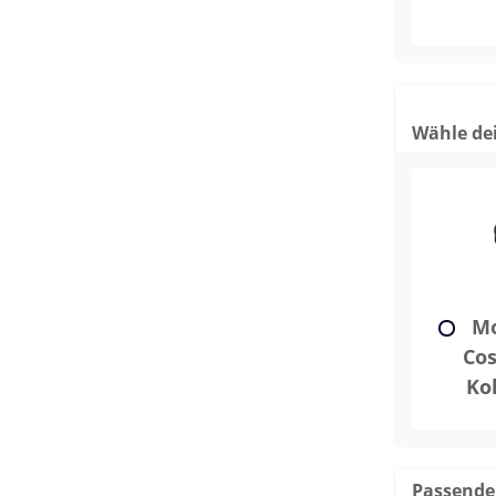
Wähle dei
Mo
Cos
Ko
Passende