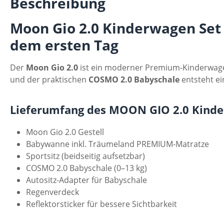
Beschreibung
Moon Gio 2.0 Kinderwagen Set 3
dem ersten Tag
Der
Moon Gio 2.0
ist ein moderner Premium-Kinderwagen
und der praktischen
COSMO 2.0 Babyschale
entsteht ei
Lieferumfang des MOON GIO 2.0 Kinde
Moon Gio 2.0 Gestell
Babywanne inkl. Träumeland PREMIUM-Matratze
Sportsitz (beidseitig aufsetzbar)
COSMO 2.0 Babyschale (0–13 kg)
Autositz-Adapter für Babyschale
Regenverdeck
Reflektorsticker für bessere Sichtbarkeit