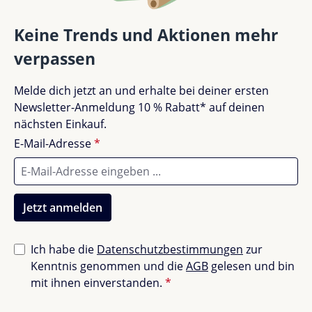
Bewertungen nur in der aktuellen Sprache anzeigen.
Keine Trends und Aktionen mehr
verpassen
Keine Bewertungen gefunden. Teile deine
Melde dich jetzt an und erhalte bei deiner ersten
Erfahrungen mit anderen.
Newsletter-Anmeldung 10 % Rabatt* auf deinen
nächsten Einkauf.
E-Mail-Adresse
*
Jetzt anmelden
Ich habe die
Datenschutzbestimmungen
zur
Kenntnis genommen und die
AGB
gelesen und bin
mit ihnen einverstanden.
*