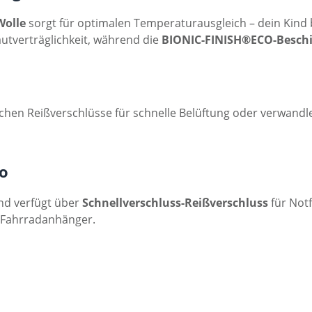
Wolle
sorgt für optimalen Temperaturausgleich – dein Kind
utverträglichkeit, während die
BIONIC-FINISH®ECO-Besch
tlichen Reißverschlüsse für schnelle Belüftung oder verwan
to
d verfügt über
Schnellverschluss-Reißverschluss
für Notf
 Fahrradanhänger.