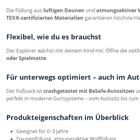
Die Füllung aus
luftigen Daunen
und
atmungsaktiver 
TEX®-zertifizierten Materialien
garantieren höchste Ha
Flexibel, wie du es brauchst
Der Explorer wächst mit deinem Kind mit: Öffne die sei
oder Spielmatte
.
Für unterwegs optimiert – auch im Au
Der Fußsack ist
crashgetestet mit BeSafe-Autositzen
un
perfekt in moderne Gurtsysteme – vom Autositz bis zum
Produkteigenschaften im Überblick
Geeignet für 0–3 Jahre
Daunenfüllung, atmungsaktive Wollfüllung