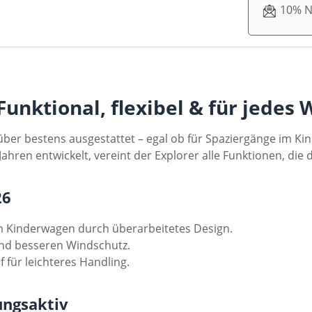
10% N
Funktional, flexibel & für jedes
über bestens ausgestattet – egal ob für Spaziergänge im Ki
Jahren entwickelt, vereint der Explorer alle Funktionen, di
26
 Kinderwagen durch überarbeitetes Design.
und besseren Windschutz.
für leichteres Handling.
ungsaktiv