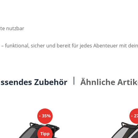
tte nutzbar
r – funktional, sicher und bereit für jedes Abenteuer mit de
ssendes Zubehör
Ähnliche Artik
- 35%
- 
Tipp