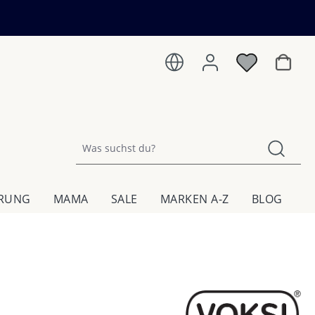
Warenk
HRUNG
MAMA
SALE
MARKEN A-Z
BLOG