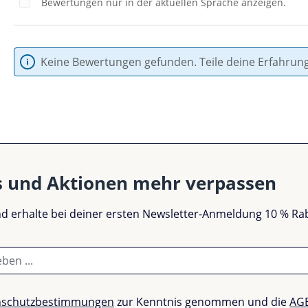
Bewertungen nur in der aktuellen Sprache anzeigen.
Keine Bewertungen gefunden. Teile deine Erfahrun
s und Aktionen mehr verpassen
und erhalte bei deiner ersten Newsletter-Anmeldung 10 % Ra
nschutzbestimmungen
zur Kenntnis genommen und die
AG