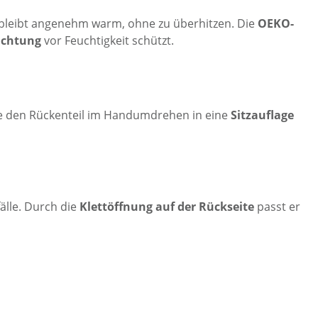
 bleibt angenehm warm, ohne zu überhitzen. Die
OEKO-
ichtung
vor Feuchtigkeit schützt.
dle den Rückenteil im Handumdrehen in eine
Sitzauflage
älle. Durch die
Klettöffnung auf der Rückseite
passt er