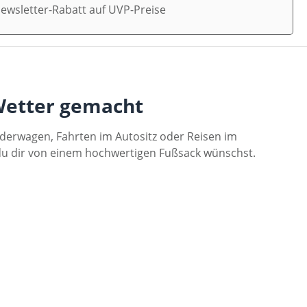
ewsletter-Rabatt auf UVP-Preise
 Wetter gemacht
nderwagen, Fahrten im Autositz oder Reisen im
e du dir von einem hochwertigen Fußsack wünschst.