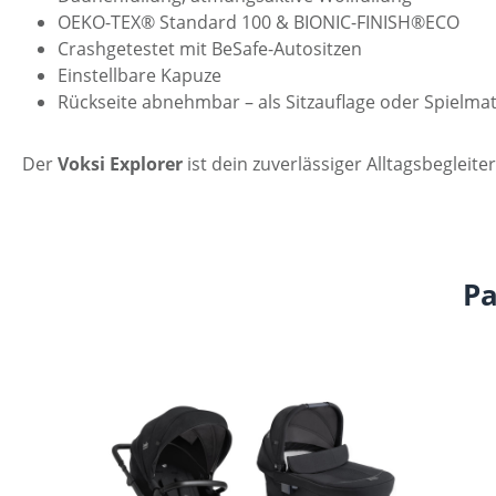
OEKO-TEX® Standard 100 & BIONIC-FINISH®ECO
Crashgetestet mit BeSafe-Autositzen
Einstellbare Kapuze
Rückseite abnehmbar – als Sitzauflage oder Spielma
Der
Voksi Explorer
ist dein zuverlässiger Alltagsbegleite
Pa
Produktgalerie überspringen