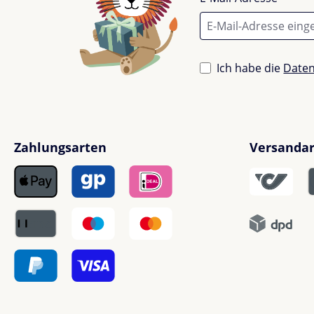
Ich habe die
Date
Zahlungsarten
Versanda