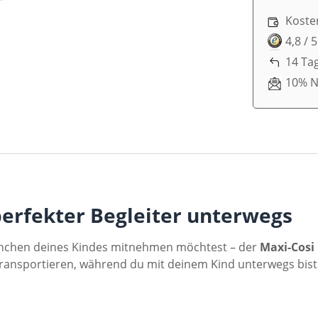
Koste
4,8 / 
14 Ta
10% N
perfekter Begleiter unterwegs
schchen deines Kindes mitnehmen möchtest – der
Maxi-Cosi
u transportieren, während du mit deinem Kind unterwegs bist