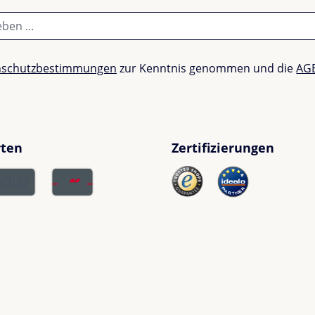
nschutzbestimmungen
zur Kenntnis genommen und die
AG
rten
Zertifizierungen