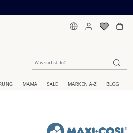
Warenk
HRUNG
MAMA
SALE
MARKEN A-Z
BLOG