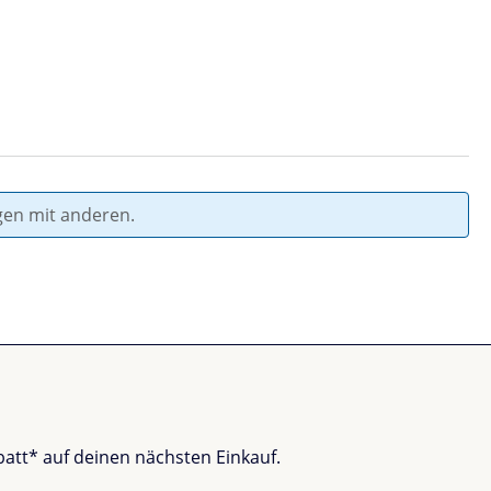
gen mit anderen.
batt* auf deinen nächsten Einkauf.