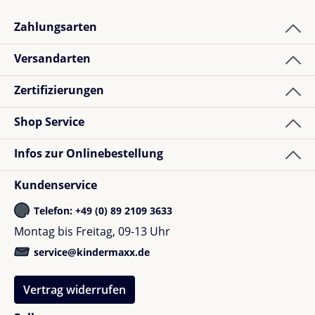
Zahlungsarten
1
Bewertung
Versandarten
Zertifizierungen
Marina K.
Bewertung mit 5 von 5 Sternen
Verified buyer
Shop Service
Seht gute Qualität!
Infos zur Onlinebestellung
Kundenservice
Telefon: +49 (0) 89 2109 3633
Montag bis Freitag, 09-13 Uhr
service@kindermaxx.de
Vertrag widerrufen