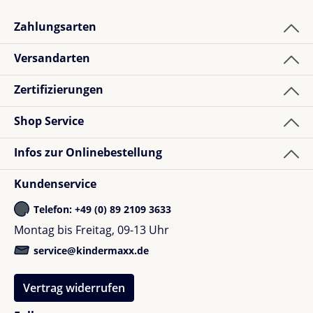
Zahlungsarten
1
Bewertung
Versandarten
Zertifizierungen
Verena P.
Bewertung mit 5 von 5 Sternen
Verified buyer
Shop Service
Sehr hochwertige Tasche, tolles Material
Infos zur Onlinebestellung
Kundenservice
Telefon: +49 (0) 89 2109 3633
Montag bis Freitag, 09-13 Uhr
service@kindermaxx.de
Vertrag widerrufen