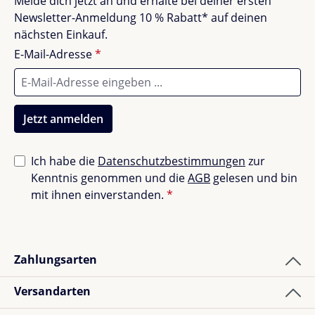
Melde dich jetzt an und erhalte bei deiner ersten
Erfahrungen mit anderen.
Newsletter-Anmeldung 10 % Rabatt* auf deinen
nächsten Einkauf.
E-Mail-Adresse
*
Jetzt anmelden
Ich habe die
Datenschutzbestimmungen
zur
Kenntnis genommen und die
AGB
gelesen und bin
mit ihnen einverstanden.
*
Zahlungsarten
Versandarten