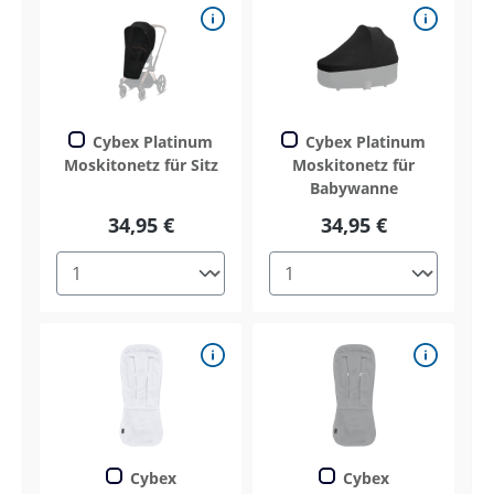
Cybex Platinum
Cybex Platinum
Moskitonetz für Sitz
Moskitonetz für
Babywanne
34,95 €
34,95 €
Cybex
Cybex