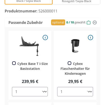
Black / Sepia Black
Rosegold / Sepia Black
Produktnummer:
526000011
Passende Zubehör
optional
0
/ 10
gewählt
Cybex Base T i-Size
Cybex
Basisstation
Flaschenhalter für
Kinderwagen
239,95 €
29,95 €