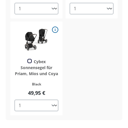
Cybex
Sonnensegel für
Priam, Mios und Coya
Black
49,95 €