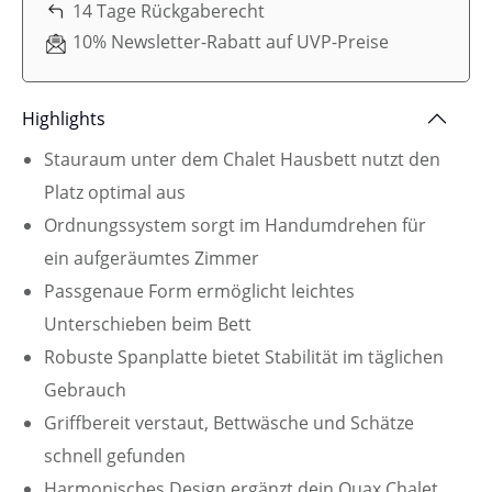
14 Tage Rückgaberecht
10% Newsletter-Rabatt auf UVP-Preise
Highlights
Stauraum unter dem Chalet Hausbett nutzt den
Platz optimal aus
Ordnungssystem sorgt im Handumdrehen für
ein aufgeräumtes Zimmer
Passgenaue Form ermöglicht leichtes
Unterschieben beim Bett
Robuste Spanplatte bietet Stabilität im täglichen
Gebrauch
Griffbereit verstaut, Bettwäsche und Schätze
schnell gefunden
Harmonisches Design ergänzt dein Quax Chalet