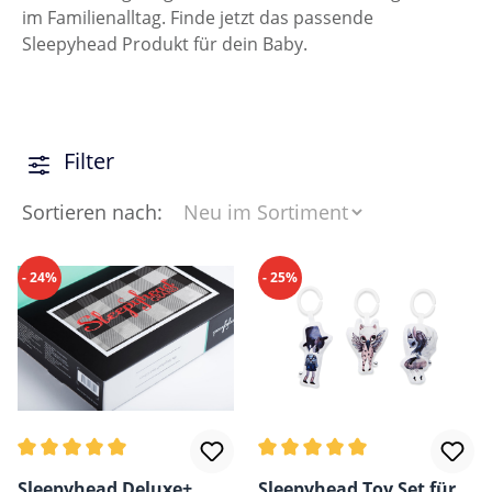
im Familienalltag. Finde jetzt das passende
Sleepyhead Produkt für dein Baby.
Filter
Sortieren nach:
- 24%
- 25%
Durchschnittliche Bewertung von 5 von 5 Sternen
Durchschnittliche Bewertun
Sleepyhead Deluxe+
Sleepyhead Toy Set für