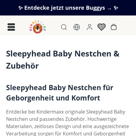
Zum Hauptinhalt springen
✨ Entdecke jetzt unsere Buggys → ✨
Warenkorb
Sleepyhead Baby Nestchen &
Zubehör
Sleepyhead Baby Nestchen für
Geborgenheit und Komfort
Entdecke bei Kindermaxx originale Sleepyhead Baby
Nestchen und passendes Zubehör. Hochwertige
Materialien, zeitloses Design und eine ausgezeichnete
Verarbeitung sorgen für Komfort und Geborgenheit