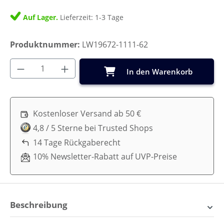
Auf Lager.
Lieferzeit: 1-3 Tage
Produktnummer:
LW19672-1111-62
Produkt Anzahl: Gib den gewünschten Wer
In den Warenkorb
Kostenloser Versand ab 50 €
4,8 / 5 Sterne bei Trusted Shops
14 Tage Rückgaberecht
10% Newsletter-Rabatt auf UVP-Preise
Beschreibung