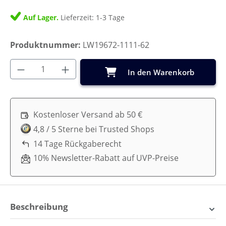
Auf Lager.
Lieferzeit: 1-3 Tage
Produktnummer:
LW19672-1111-62
Produkt Anzahl: Gib den gewünschten Wer
In den Warenkorb
Kostenloser Versand ab 50 €
4,8 / 5 Sterne bei Trusted Shops
14 Tage Rückgaberecht
10% Newsletter-Rabatt auf UVP-Preise
Beschreibung