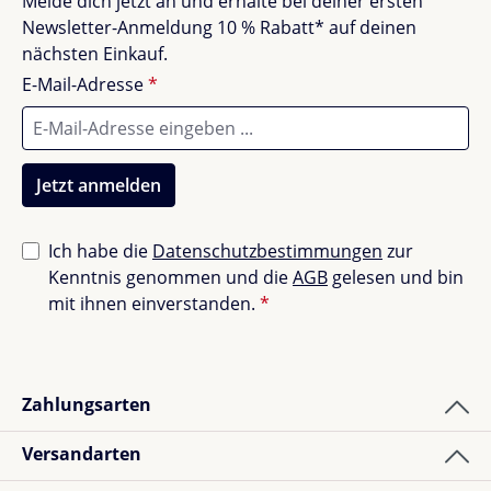
Melde dich jetzt an und erhalte bei deiner ersten
Erfahrungen mit anderen.
Newsletter-Anmeldung 10 % Rabatt* auf deinen
nächsten Einkauf.
E-Mail-Adresse
*
Jetzt anmelden
Ich habe die
Datenschutzbestimmungen
zur
Kenntnis genommen und die
AGB
gelesen und bin
mit ihnen einverstanden.
*
Zahlungsarten
Versandarten