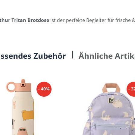
thur Tritan Brotdose
ist der perfekte Begleiter für frisch
ssendes Zubehör
Ähnliche Artik
- 40%
- 