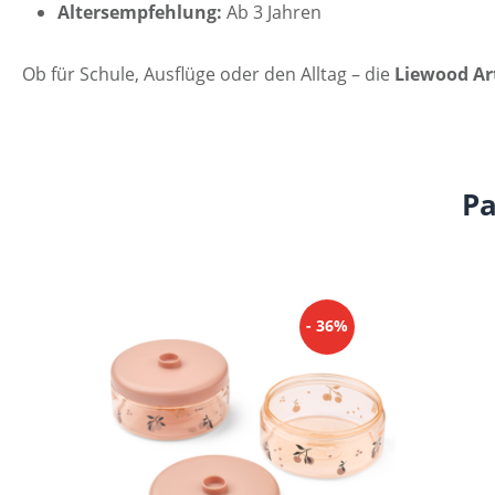
Altersempfehlung:
Ab 3 Jahren
Ob für Schule, Ausflüge oder den Alltag – die
Liewood Ar
Pa
Produktgalerie überspringen
- 36%