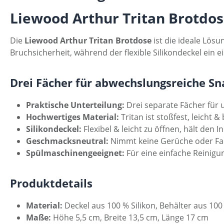
Liewood Arthur Tritan Brotdose
Die
Liewood Arthur Tritan Brotdose
ist die ideale Lösu
Bruchsicherheit, während der flexible Silikondeckel ein 
Drei Fächer für abwechslungsreiche Sn
Praktische Unterteilung:
Drei separate Fächer für 
Hochwertiges Material:
Tritan ist stoßfest, leicht 
Silikondeckel:
Flexibel & leicht zu öffnen, hält den In
Geschmacksneutral:
Nimmt keine Gerüche oder Fa
Spülmaschinengeeignet:
Für eine einfache Reinigu
Produktdetails
Material:
Deckel aus 100 % Silikon, Behälter aus 100
Maße:
Höhe 5,5 cm, Breite 13,5 cm, Länge 17 cm