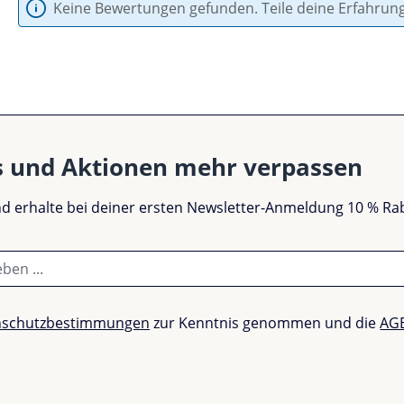
Keine Bewertungen gefunden. Teile deine Erfahrun
s und Aktionen mehr verpassen
und erhalte bei deiner ersten Newsletter-Anmeldung 10 % Ra
nschutzbestimmungen
zur Kenntnis genommen und die
AG