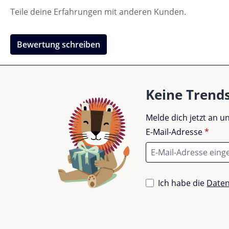
Teile deine Erfahrungen mit anderen Kunden.
Bewertung schreiben
Keine Trend
Melde dich jetzt an 
E-Mail-Adresse
*
Ich habe die
Date