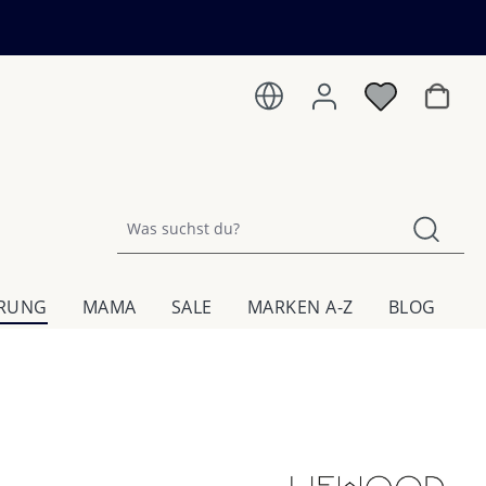
Warenk
HRUNG
MAMA
SALE
MARKEN A-Z
BLOG