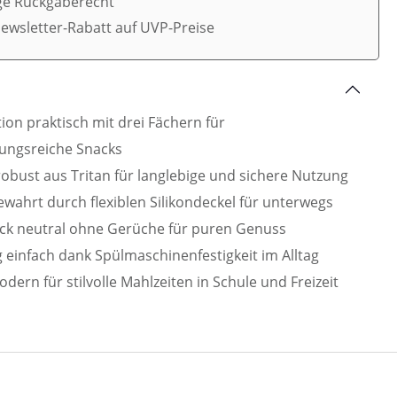
ge Rückgaberecht
ewsletter-Rabatt auf UVP-Preise
ion praktisch mit drei Fächern für
ungsreiche Snacks
robust aus Tritan für langlebige und sichere Nutzung
ewahrt durch flexiblen Silikondeckel für unterwegs
k neutral ohne Gerüche für puren Genuss
 einfach dank Spülmaschinenfestigkeit im Alltag
dern für stilvolle Mahlzeiten in Schule und Freizeit