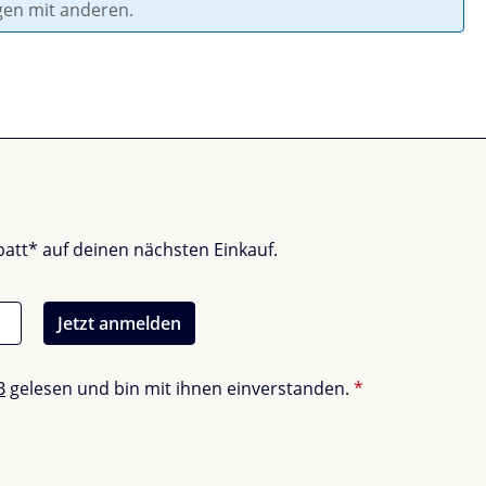
gen mit anderen.
batt* auf deinen nächsten Einkauf.
Jetzt anmelden
B
gelesen und bin mit ihnen einverstanden.
*