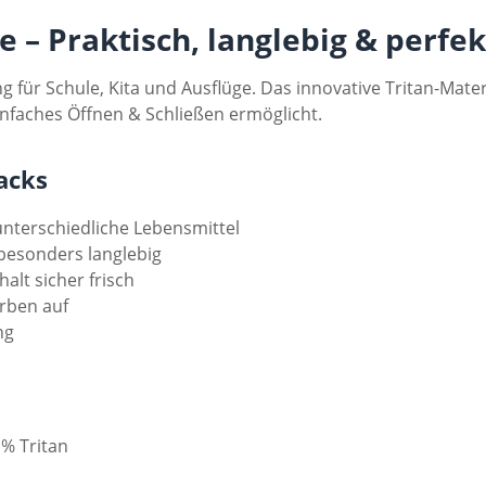
 – Praktisch, langlebig & perfe
ng für Schule, Kita und Ausflüge. Das innovative Tritan-Mate
einfaches Öffnen & Schließen ermöglicht.
acks
unterschiedliche Lebensmittel
& besonders langlebig
halt sicher frisch
rben auf
ng
 % Tritan