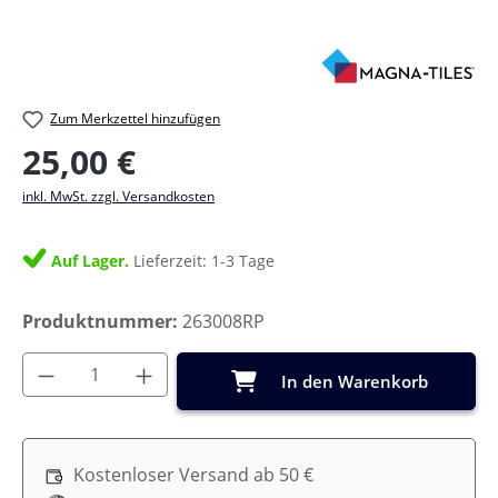
Zum Merkzettel hinzufügen
Regulärer Preis:
25,00 €
inkl. MwSt. zzgl. Versandkosten
Auf Lager.
Lieferzeit: 1-3 Tage
Produktnummer:
263008RP
Produkt Anzahl: Gib den gewünschten Wer
In den Warenkorb
Kostenloser Versand ab 50 €