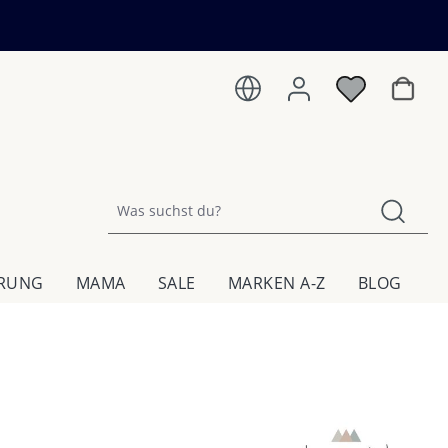
Warenk
HRUNG
MAMA
SALE
MARKEN A-Z
BLOG