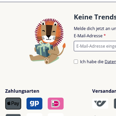
Keine Trend
Melde dich jetzt an 
E-Mail-Adresse
*
Ich habe die
Date
Zahlungsarten
Versanda