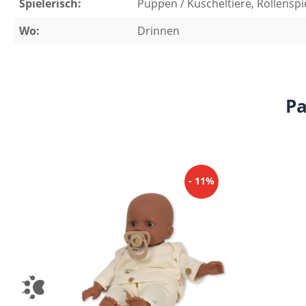
Spielerisch:
Puppen / Kuscheltiere, Rollenspi
Wo:
Drinnen
Pa
Produktgalerie überspringen
- 11%