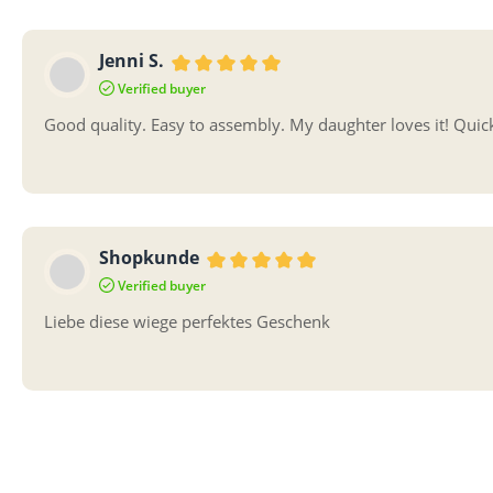
Jenni S.
Bewertung mit 5 von 5 Sternen
Verified buyer
Good quality. Easy to assembly. My daughter loves it! Quick
Shopkunde
Bewertung mit 5 von 5 Sternen
Verified buyer
Liebe diese wiege perfektes Geschenk