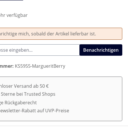
hr verfügbar
ichtige mich, sobald der Artikel lieferbar ist.
Benachrichtigen
ummer:
KS5955-MargueritBerry
nloser Versand ab 50 €
5 Sterne bei Trusted Shops
ge Rückgaberecht
ewsletter-Rabatt auf UVP-Preise