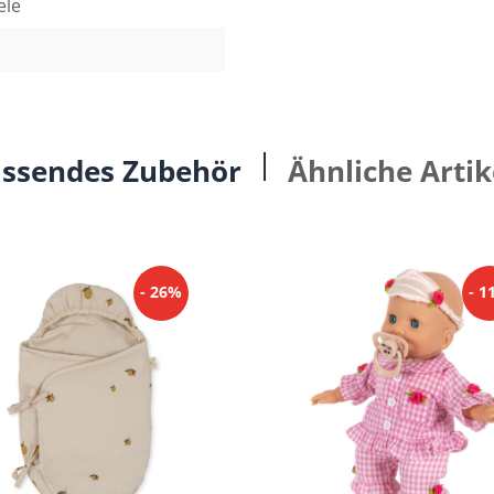
ele
ssendes Zubehör
Ähnliche Artik
- 26%
- 