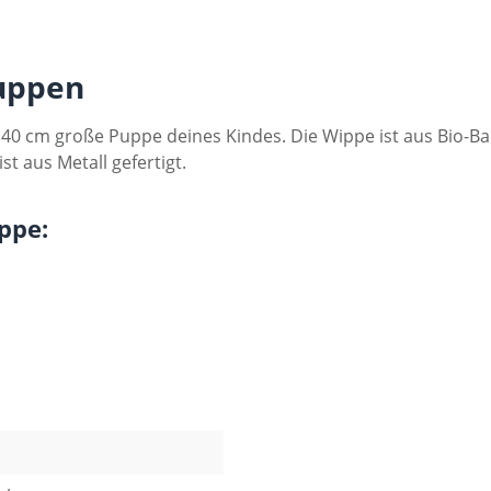
puppen
 40 cm große Puppe deines Kindes. Die Wippe ist aus Bio-Bau
t aus Metall gefertigt.
ppe: