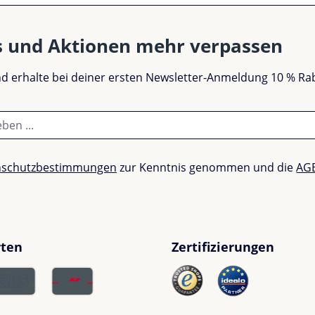
s und Aktionen mehr verpassen
und erhalte bei deiner ersten Newsletter-Anmeldung 10 % Ra
nschutzbestimmungen
zur Kenntnis genommen und die
AG
rten
Zertifizierungen