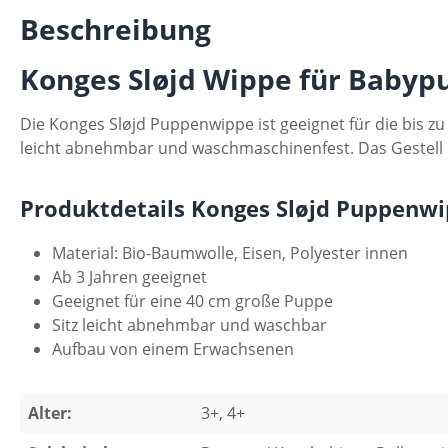
Beschreibung
Konges Sløjd Wippe für Baby
Die Konges Sløjd Puppenwippe ist geeignet für die bis zu
leicht abnehmbar und waschmaschinenfest. Das Gestell is
Produktdetails Konges Sløjd Puppenwi
Material: Bio-Baumwolle, Eisen, Polyester innen
Ab 3 Jahren geeignet
Geeignet für eine 40 cm große Puppe
Sitz leicht abnehmbar und waschbar
Aufbau von einem Erwachsenen
Alter:
3+, 4+