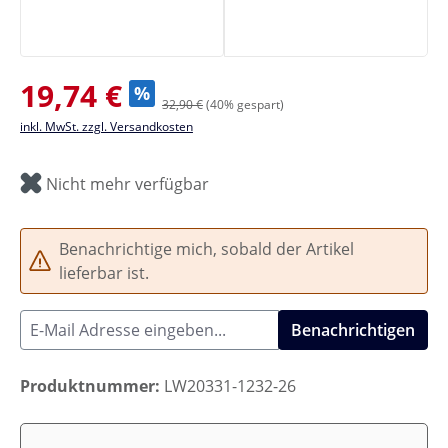
Verkaufspreis:
19,74 €
%
32,90 €
(40% gespart)
inkl. MwSt. zzgl. Versandkosten
Nicht mehr verfügbar
Benachrichtige mich, sobald der Artikel
lieferbar ist.
Benachrichtigen
Produktnummer:
LW20331-1232-26