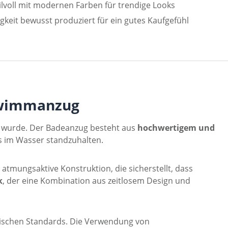
ilvoll mit modernen Farben für trendige Looks
gkeit bewusst produziert für ein gutes Kaufgefühl
hwimmanzug
t wurde. Der Badeanzug besteht aus
hochwertigem und
s im Wasser standzuhalten.
 atmungsaktive Konstruktion, die sicherstellt, dass
k
, der eine Kombination aus zeitlosem Design und
ischen Standards. Die Verwendung von