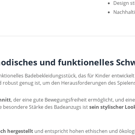
Design st
Nachhalti
odisches und funktionelles Sc
ktionelles Badebekleidungsstück, das für Kinder entwickel
nd robust genug ist, um den Herausforderungen des Spielen
nitt
, der eine gute Bewegungsfreiheit ermöglicht, und eine
e besondere Stärke des Badeanzugs ist
sein stylischer Loo
ch hergestellt
und entspricht hohen ethischen und ökolog