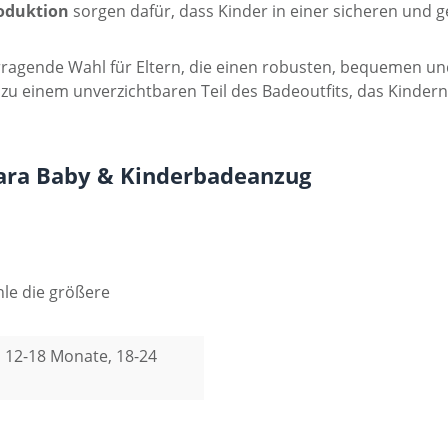
oduktion
sorgen dafür, dass Kinder in einer sicheren un
agende Wahl für Eltern, die einen robusten, bequemen und 
u einem unverzichtbaren Teil des Badeoutfits, das Kindern d
ara Baby & Kinderbadeanzug
le die größere
re, 12-18 Monate, 18-24