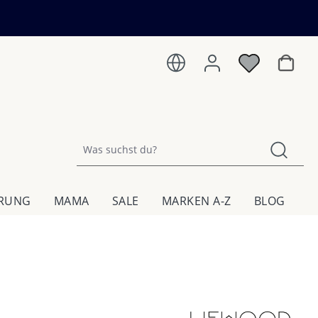
Warenk
HRUNG
MAMA
SALE
MARKEN A-Z
BLOG