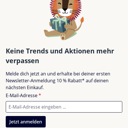
Teile deine Erfahrungen mit anderen Kunden.
Bewertung schreiben
Bewertungen nur in der aktuellen Sprache anzeigen.
Keine Trends und Aktionen mehr
verpassen
Keine Bewertungen gefunden. Teile deine
Melde dich jetzt an und erhalte bei deiner ersten
Erfahrungen mit anderen.
Newsletter-Anmeldung 10 % Rabatt* auf deinen
nächsten Einkauf.
E-Mail-Adresse
*
Jetzt anmelden