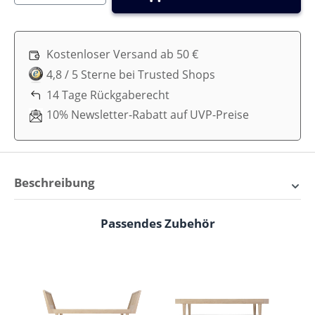
Kostenloser Versand ab 50 €
4,8 / 5 Sterne bei Trusted Shops
14 Tage Rückgaberecht
10% Newsletter-Rabatt auf UVP-Preise
Beschreibung
KAS Kopenhagen Kinder-
Passendes Zubehör
Produktgalerie überspringen
Bettwäsche
Schlafe süß und träume groß mit unserer weichen,
ökologischen Satinbettwäsche.