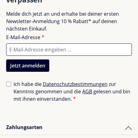
Keine Bewertungen gefunden. Teile deine
Melde dich jetzt an und erhalte bei deiner ersten
Erfahrungen mit anderen.
Newsletter-Anmeldung 10 % Rabatt* auf deinen
nächsten Einkauf.
E-Mail-Adresse
*
Jetzt anmelden
Ich habe die
Datenschutzbestimmungen
zur
Kenntnis genommen und die
AGB
gelesen und bin
mit ihnen einverstanden.
*
Zahlungsarten