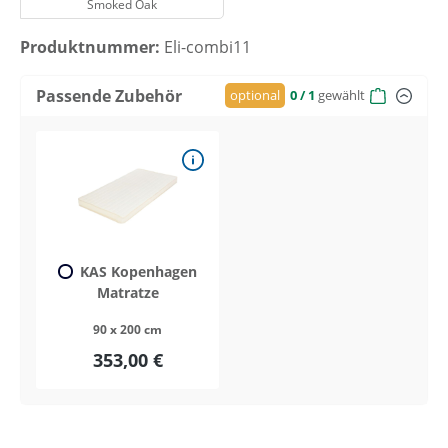
Smoked Oak
Produktnummer:
Eli-combi11
Passende Zubehör
optional
0
/ 1
gewählt
KAS Kopenhagen
Matratze
90 x 200 cm
353,00 €