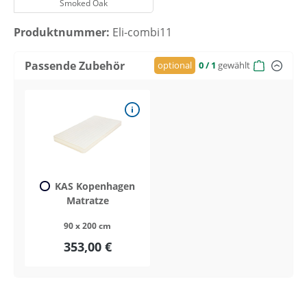
Smoked Oak
Produktnummer:
Eli-combi11
Passende Zubehör
optional
0
/ 1
gewählt
KAS Kopenhagen
Matratze
90 x 200 cm
353,00 €