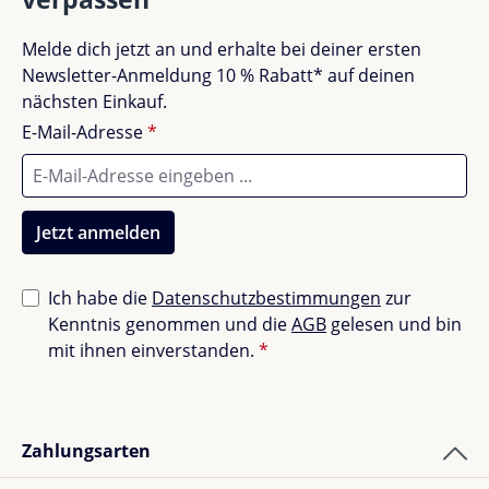
Keine Bewertungen gefunden. Teile deine
Melde dich jetzt an und erhalte bei deiner ersten
Erfahrungen mit anderen.
Newsletter-Anmeldung 10 % Rabatt* auf deinen
nächsten Einkauf.
E-Mail-Adresse
*
Jetzt anmelden
Ich habe die
Datenschutzbestimmungen
zur
Kenntnis genommen und die
AGB
gelesen und bin
mit ihnen einverstanden.
*
Zahlungsarten