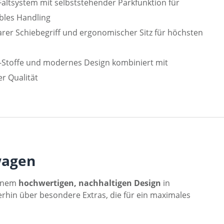
altsystem mit selbststehender Parkfunktion für
bles Handling
arer Schiebegriff und ergonomischer Sitz für höchsten
Stoffe und modernes Design kombiniert mit
er Qualität
wagen
einem
hochwertigen, nachhaltigen Design
in
terhin über besondere Extras, die für ein maximales