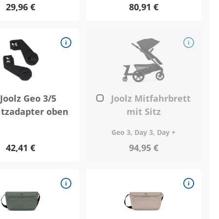
29,96 €
80,91 €
Joolz Geo 3/5
Joolz Mitfahrbrett
itzadapter oben
mit Sitz
Geo 3, Day 3, Day +
42,41 €
94,95 €