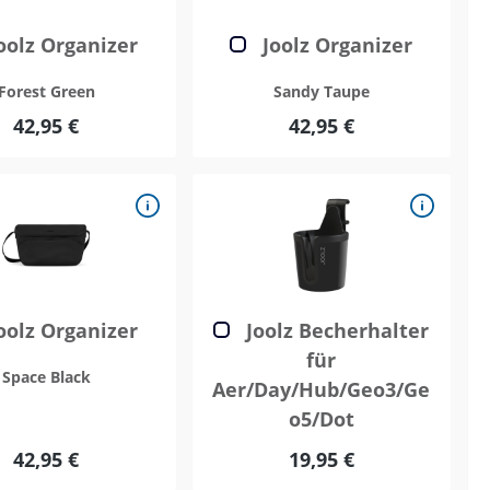
oolz Organizer
Joolz Organizer
Forest Green
Sandy Taupe
42,95 €
42,95 €
oolz Organizer
Joolz Becherhalter
für
Space Black
Aer/Day/Hub/Geo3/Ge
o5/Dot
42,95 €
19,95 €