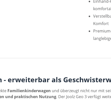
Einhand-F
komforta
Verstellb
Komfort
Premium-
langlebig
 - erweiterbar als Geschwister
ekte
Familienkinderwagen
und überzeugt nicht nur mit s
en und praktischen Nutzung
. Der Joolz Geo 3 verfügt wei