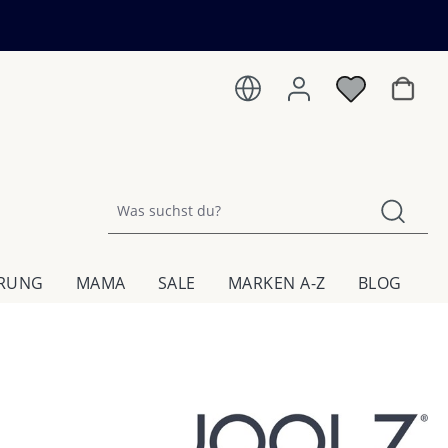
Warenk
HRUNG
MAMA
SALE
MARKEN A-Z
BLOG