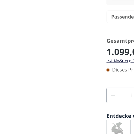
Passende
Gesamtpre
1.099,
inkl. MwSt. zzgl
Dieses Pr
Entdecke 