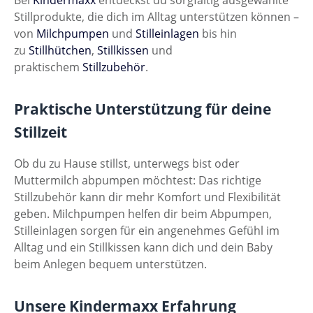
Bei
Kindermaxx
entdeckst du sorgfältig ausgewählte
Stillprodukte, die dich im Alltag unterstützen können –
von
Milchpumpen
und
Stilleinlagen
bis hin
zu
Stillhütchen
,
Stillkissen
und
praktischem
Stillzubehör
.
Praktische Unterstützung für deine
Stillzeit
Ob du zu Hause stillst, unterwegs bist oder
Muttermilch abpumpen möchtest: Das richtige
Stillzubehör kann dir mehr Komfort und Flexibilität
geben. Milchpumpen helfen dir beim Abpumpen,
Stilleinlagen sorgen für ein angenehmes Gefühl im
Alltag und ein Stillkissen kann dich und dein Baby
beim Anlegen bequem unterstützen.
Unsere Kindermaxx Erfahrung